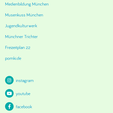
Medienbildung München
Musenkuss München
Jugendkulturwerk
Münchner Trichter
Freizeitplan 22
pomki.de
instagram
youtube
facebook