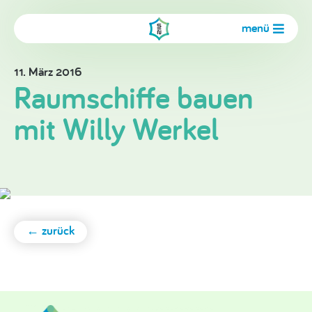
menü
11. März 2016
Raumschiffe bauen
mit Willy Werkel
← zurück