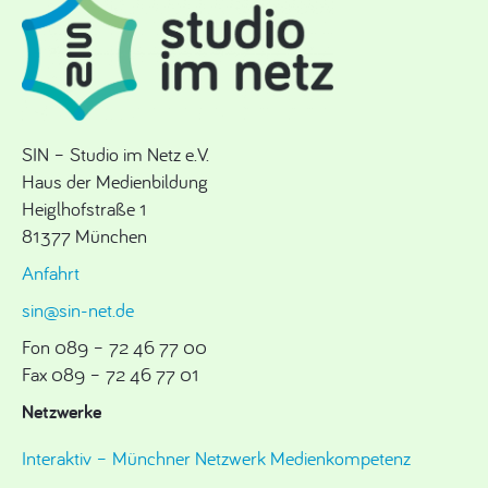
SIN – Studio im Netz e.V.
Haus der Medienbildung
Heiglhofstraße 1
81377 München
Anfahrt
sin@sin-net.de
Fon 089 – 72 46 77 00
Fax 089 – 72 46 77 01
Netzwerke
Interaktiv – Münchner Netzwerk Medienkompetenz