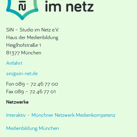
SIN – Studio im Netz e.V.
Haus der Medienbildung
Heiglhofstraße 1
81377 München
Anfahrt
sin@sin-net.de
Fon 089 – 72 46 77 00
Fax 089 – 72 46 77 01
Netzwerke
Interaktiv – Münchner Netzwerk Medienkompetenz
Medienbildung München