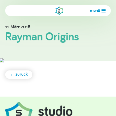
menü
11. März 2016
Rayman Origins
← zurück