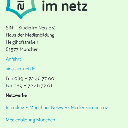
SIN – Studio im Netz e.V.
Haus der Medienbildung
Heiglhofstraße 1
81377 München
Anfahrt
sin@sin-net.de
Fon 089 – 72 46 77 00
Fax 089 – 72 46 77 01
Netzwerke
Interaktiv – Münchner Netzwerk Medienkompetenz
Medienbildung München