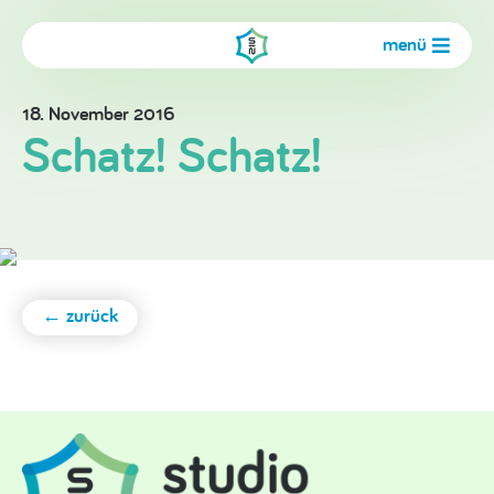
menü
18. November 2016
Schatz! Schatz!
← zurück