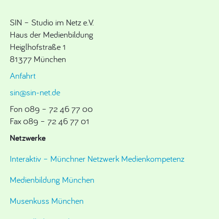
SIN – Studio im Netz e.V.
Haus der Medienbildung
Heiglhofstraße 1
81377 München
Anfahrt
sin@sin-net.de
Fon 089 – 72 46 77 00
Fax 089 – 72 46 77 01
Netzwerke
Interaktiv – Münchner Netzwerk Medienkompetenz
Medienbildung München
Musenkuss München