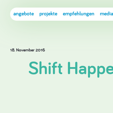
angebote
projekte
empfehlungen
media
18. November 2016
Shift Happ