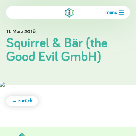
menü
11. März 2016
Squirrel & Bär (the
Good Evil GmbH)
← zurück