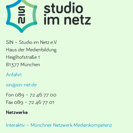
SIN – Studio im Netz e.V.
Haus der Medienbildung
Heiglhofstraße 1
81377 München
Anfahrt
sin@sin-net.de
Fon 089 – 72 46 77 00
Fax 089 – 72 46 77 01
Netzwerke
Interaktiv – Münchner Netzwerk Medienkompetenz