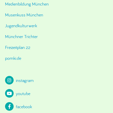
Medienbildung München
Musenkuss München
Jugendkulturwerk
Münchner Trichter
Freizeitplan 22
pomki.de
instagram
youtube
facebook