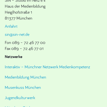
SIN – Studio im Netz e.V.
Haus der Medienbildung
Heiglhofstraße 1
81377 München
Anfahrt
sin@sin-net.de
Fon 089 – 72 46 77 00
Fax 089 – 72 46 77 01
Netzwerke
Interaktiv – Münchner Netzwerk Medienkompetenz
Medienbildung München
Musenkuss München
Jugendkulturwerk