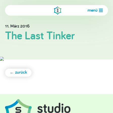
menü
11. März 2016
The Last Tinker
← zurück