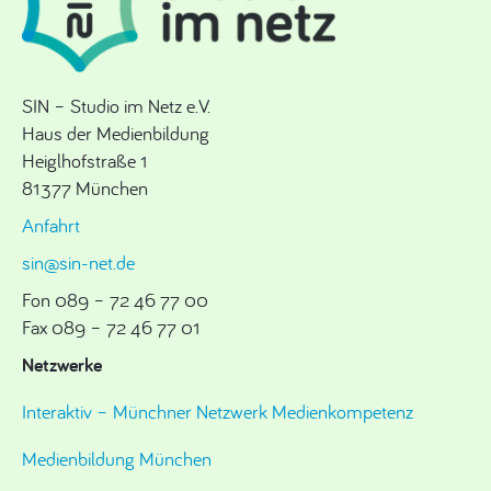
SIN – Studio im Netz e.V.
Haus der Medienbildung
Heiglhofstraße 1
81377 München
Anfahrt
sin@sin-net.de
Fon 089 – 72 46 77 00
Fax 089 – 72 46 77 01
Netzwerke
Interaktiv – Münchner Netzwerk Medienkompetenz
Medienbildung München