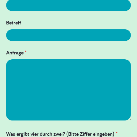
Betreff
Anfrage
*
Was ergibt vier durch zwei? (Bitte Ziffer eingeben)
*