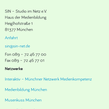
SIN – Studio im Netz e.V.
Haus der Medienbildung
Heiglhofstraße 1
81377 München
Anfahrt
sin@sin-net.de
Fon 089 – 72 46 77 00
Fax 089 – 72 46 77 01
Netzwerke
Interaktiv – Münchner Netzwerk Medienkompetenz
Medienbildung München
Musenkuss München