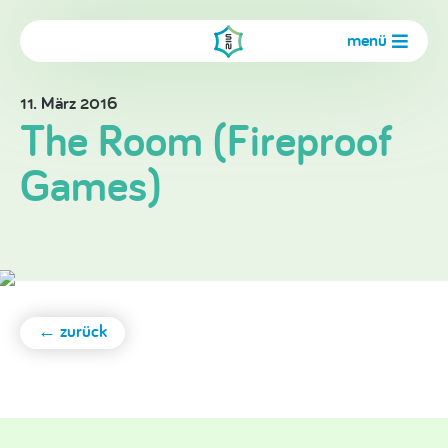
menü
11. März 2016
The Room (Fireproof
Games)
← zurück