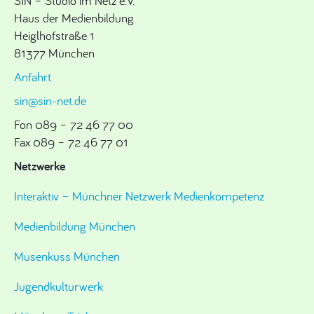
SIN – Studio im Netz e.V.
Haus der Medienbildung
Heiglhofstraße 1
81377 München
Anfahrt
sin@sin-net.de
Fon 089 – 72 46 77 00
Fax 089 – 72 46 77 01
Netzwerke
Interaktiv – Münchner Netzwerk Medienkompetenz
Medienbildung München
Musenkuss München
Jugendkulturwerk