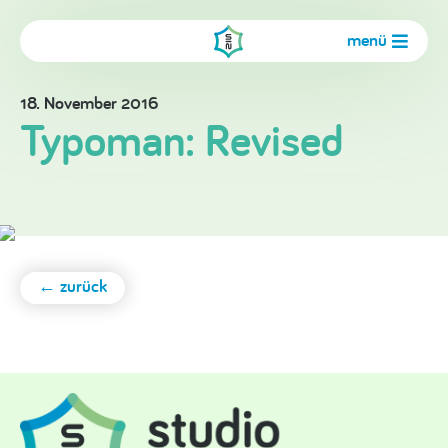
menü
18. November 2016
Typoman: Revised
← zurück