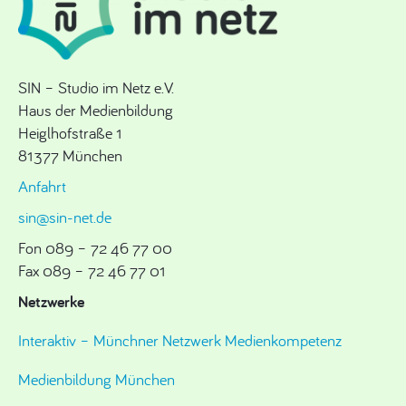
SIN – Studio im Netz e.V.
Haus der Medienbildung
Heiglhofstraße 1
81377 München
Anfahrt
sin@sin-net.de
Fon 089 – 72 46 77 00
Fax 089 – 72 46 77 01
Netzwerke
Interaktiv – Münchner Netzwerk Medienkompetenz
Medienbildung München