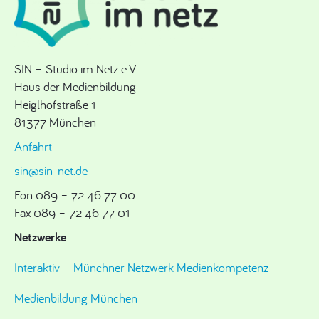
SIN – Studio im Netz e.V.
Haus der Medienbildung
Heiglhofstraße 1
81377 München
Anfahrt
sin@sin-net.de
Fon 089 – 72 46 77 00
Fax 089 – 72 46 77 01
Netzwerke
Interaktiv – Münchner Netzwerk Medienkompetenz
Medienbildung München