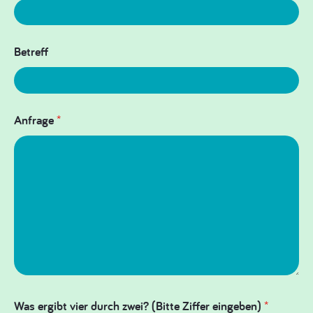
Betreff
Anfrage
*
Was ergibt vier durch zwei? (Bitte Ziffer eingeben)
*