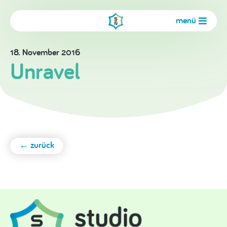
menü
18. November 2016
Unravel
← zurück