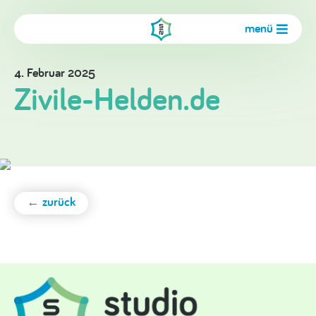
menü
4. Februar 2025
Zivile-Helden.de
← zurück