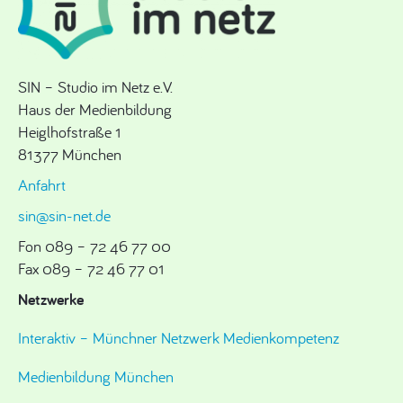
SIN – Studio im Netz e.V.
Haus der Medienbildung
Heiglhofstraße 1
81377 München
Anfahrt
sin@sin-net.de
Fon 089 – 72 46 77 00
Fax 089 – 72 46 77 01
Netzwerke
Interaktiv – Münchner Netzwerk Medienkompetenz
Medienbildung München