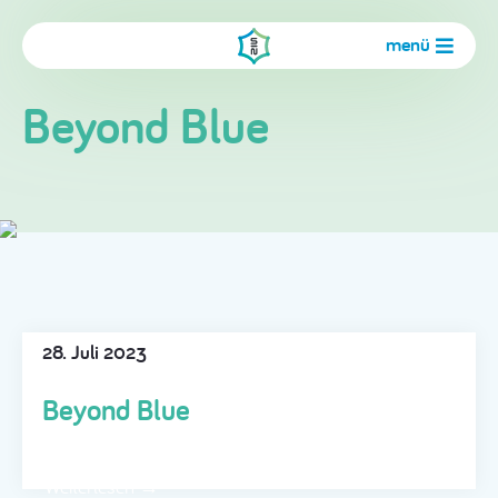
menü
Beyond Blue
28. Juli 2023
Beyond Blue
Weiterlesen →