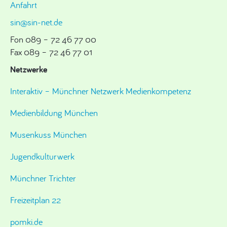
Anfahrt
sin@sin-net.de
Fon 089 – 72 46 77 00
Fax 089 – 72 46 77 01
Netzwerke
Interaktiv – Münchner Netzwerk Medienkompetenz
Medienbildung München
Musenkuss München
Jugendkulturwerk
Münchner Trichter
Freizeitplan 22
pomki.de