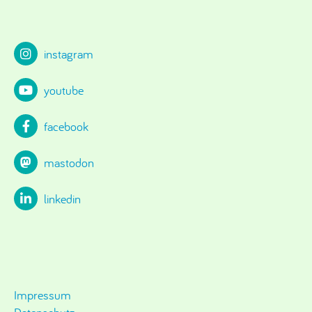
instagram
youtube
facebook
mastodon
linkedin
Impressum