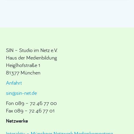
SIN – Studio im Netz e.V.
Haus der Medienbildung
Heiglhofstraße 1
81377 München
Anfahrt
sin@sin-net.de
Fon 089 – 72 46 77 00
Fax 089 – 72 46 77 01
Netzwerke
Interaktiv – Münchner Netzwerk Medienkompetenz