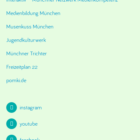
Medienbildung München
Musenkuss München
Jugendkulturwerk
Münchner Trichter
Freizeitplan 22
pomki.de
instagram
youtube
facebook