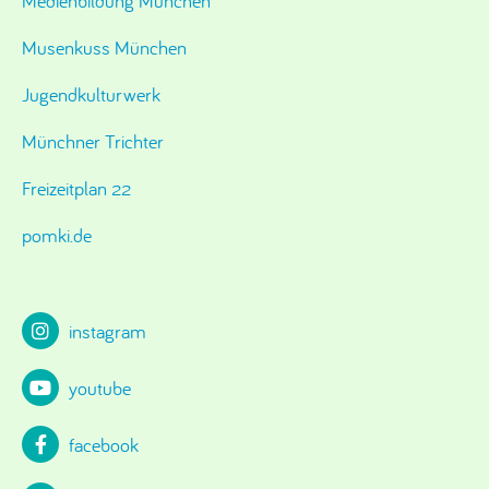
Medienbildung München
Musenkuss München
Jugendkulturwerk
Münchner Trichter
Freizeitplan 22
pomki.de
instagram
youtube
facebook