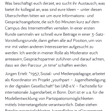
Was beschäftigt euch derzeit, wo sucht ihr Austausch, was
bietet ihr kollegial an, was sind eure Ideen – unter diesen
Überschriften bitten wir um eure Informations- und
Gesprächsangebote, die sich 60 Minuten kurz auf dem
Campus des Internettreffen verteilen. In einer ersten
Runde sammeln wir schnell eure Beiträge in einer 3-Satz-
Vorstellungsrunde, dann gehen alle auf Position, um von
mir mit vielen anderen Interessierten aufgesucht zu
werden. Ich werde in meiner Rolle als Moderator euch
anteasern, Gesprächspartner zuführen und darauf achten,
dass wir den Parcour „in time“ schaffen werden.
Jürgen Ertelt: *1957, Sozial- und Medienpädagoge, arbeitet
als Koordinator im Projekt „youthpart – Jugendbeteiligung
in der digitalen Gesellschaft“ bei IJAB e.V. – Fachstelle für
internationale Jugendarbeit, in Bonn. Dort ist er u.a. für die
Modellentwicklung von Partizipationsmöglichkeiten
mittels Internetangebote verantwortlich. Dabei stehen
Beteiligungsmöglichkeiten Jugendlicher in eGovernment-