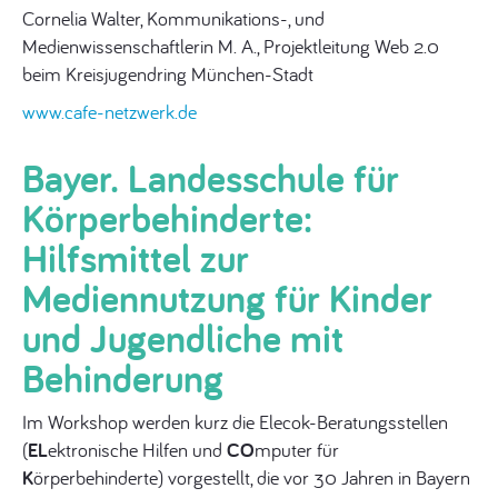
Cornelia Walter, Kommunikations-, und
Medienwissenschaftlerin M. A., Projektleitung Web 2.0
beim Kreisjugendring München-Stadt
www.cafe-netzwerk.de
Bayer. Landesschule für
Körperbehinderte:
Hilfsmittel zur
Mediennutzung für Kinder
und Jugendliche mit
Behinderung
Im Workshop werden kurz die Elecok-Beratungsstellen
(
EL
ektronische Hilfen und
CO
mputer für
K
örperbehinderte) vorgestellt, die vor 30 Jahren in Bayern