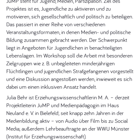
JuMP steht für Jugend, Medien, Partizipation. Ziel des
Projektes ist es, Jugendliche zu aktivieren und zu
motivieren, sich gesellschaftlich und politisch zu beteiligen.
Das passiert in einer Reihe von verschiedenen
Veranstaltungsformaten, in denen Medien- und politische
Bildung zusammen gebracht werden. Der Schwerpunkt
liegt in Angeboten für Jugendlichen in benachteiligten
Lebenslagen. Im Workshop soll die Arbeit mit besonderen
Zielgruppen wie z. B. unbegleiteten minderjährigen
Flüchtlingen und jugendlichen Strafgefangenen vorgestellt
und eine Diskussion angestoßen werden, inwieweit es sich
dabei um einen inklusiven Ansatz handelt.
Julia Behr ist Erziehungswissenschaftlerin M. A. – derzeit
Projektleiterin JuMP und Medienpädagogin im Haus
Neuland e. V. in Bielefeld; seit knapp zehn Jahren in der
Medienbildung aktiv – von Audio über Film bis zu Social
Media; außerdem Lehrbeauftragte an der WWU Münster
(Institut für Erziehungswissenschaft).