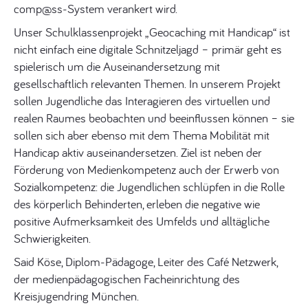
comp@ss-System verankert wird.
Unser Schulklassenprojekt „Geocaching mit Handicap“ ist
nicht einfach eine digitale Schnitzeljagd – primär geht es
spielerisch um die Auseinandersetzung mit
gesellschaftlich relevanten Themen. In unserem Projekt
sollen Jugendliche das Interagieren des virtuellen und
realen Raumes beobachten und beeinflussen können – sie
sollen sich aber ebenso mit dem Thema Mobilität mit
Handicap aktiv auseinandersetzen. Ziel ist neben der
Förderung von Medienkompetenz auch der Erwerb von
Sozialkompetenz: die Jugendlichen schlüpfen in die Rolle
des körperlich Behinderten, erleben die negative wie
positive Aufmerksamkeit des Umfelds und alltägliche
Schwierigkeiten.
Said Köse, Diplom-Pädagoge, Leiter des Café Netzwerk,
der medienpädagogischen Facheinrichtung des
Kreisjugendring München.