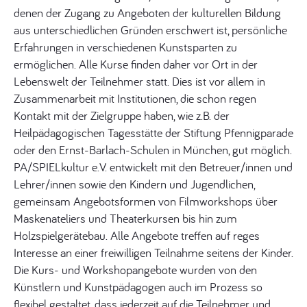
denen der Zugang zu Angeboten der kulturellen Bildung
aus unterschiedlichen Gründen erschwert ist, persönliche
Erfahrungen in verschiedenen Kunstsparten zu
ermöglichen. Alle Kurse finden daher vor Ort in der
Lebenswelt der Teilnehmer statt. Dies ist vor allem in
Zusammenarbeit mit Institutionen, die schon regen
Kontakt mit der Zielgruppe haben, wie z.B. der
Heilpädagogischen Tagesstätte der Stiftung Pfennigparade
oder den Ernst-Barlach-Schulen in München, gut möglich.
PA/SPIELkultur e.V. entwickelt mit den Betreuer/innen und
Lehrer/innen sowie den Kindern und Jugendlichen,
gemeinsam Angebotsformen von Filmworkshops über
Maskenateliers und Theaterkursen bis hin zum
Holzspielgerätebau. Alle Angebote treffen auf reges
Interesse an einer freiwilligen Teilnahme seitens der Kinder.
Die Kurs- und Workshopangebote wurden von den
Künstlern und Kunstpädagogen auch im Prozess so
flexibel gestaltet, dass jederzeit auf die Teilnehmer und