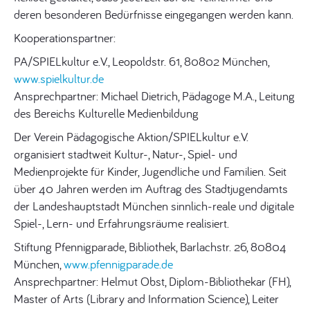
deren besonderen Bedürfnisse eingegangen werden kann.
Kooperationspartner:
PA/SPIELkultur e.V., Leopoldstr. 61, 80802 München,
www.spielkultur.de
Ansprechpartner: Michael Dietrich, Pädagoge M.A., Leitung
des Bereichs Kulturelle Medienbildung
Der Verein Pädagogische Aktion/SPIELkultur e.V.
organisiert stadtweit Kultur-, Natur-, Spiel- und
Medienprojekte für Kinder, Jugendliche und Familien. Seit
über 40 Jahren werden im Auftrag des Stadtjugendamts
der Landeshauptstadt München sinnlich-reale und digitale
Spiel-, Lern- und Erfahrungsräume realisiert.
Stiftung Pfennigparade, Bibliothek, Barlachstr. 26, 80804
München,
www.pfennigparade.de
Ansprechpartner: Helmut Obst, Diplom-Bibliothekar (FH),
Master of Arts (Library and Information Science), Leiter