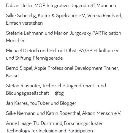
Fabian Heller, MOP Integrativer Jugendtreff, München
Silke Schetelig, Kultur & Spielraum e.V.; Verena Reinhard,
Einfach verstehen
Stefanie Lehmann und Marion Jurgovsky, PARTicipation
München
Michael Dietrich und Helmut Obst, PA/SPIELkultur e.V.
und Stiftung Pfennigparade
Bernd Sippel, Apple Professional Development Trainer,
Kassel
Stefan Rinshofer, Technische Jugendfreizeit- und
Bildungsgesellschaft – tjfbg
Jan Karres, YouTuber und Blogger
Silke Niemann und Katrin Rosenthal, Aktion Mensch e.V.
Anne Haage, TU Dortmund, Forschungscluster
Technology for Inclusion and Participation