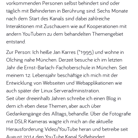
vorkommenden Personen selbst behindert sind oder
täglich mit Behinderten in Berührung sind. Sechs Monate
nach dem Start des Kanals sind dabei zahlreiche
Interaktionen mit Zuschauern wie auf Kooperationen mit
andern YouTubern zu dem behandelten Themengebiet
entstand.
Zur Person: Ich heiße Jan Karres (*1995) und wohne in
Olching nahe München. Derzeit besuche ich im letzten
Jahr die Ernst-Barlach-Fachoberschule in München. Seit
meinem 12. Lebensjahr beschäftige ich mich mit der
Entwicklung von Webseiten und Webapplikationen wie
auch später der Linux Serveradministration.
Seit über dreieinhalb Jahren schreibe ich einen Blog in
dem ich eben diese Themen, aber auch über
Gedankengänge des Alltags, behandle. Über die Fotografie
mit DSLR Kameras wagte ich mich an die aktuelle
Herausforderung Video/YouTube heran und betreibe seit
August 2014 den YouTube Kanal SoBehindert.