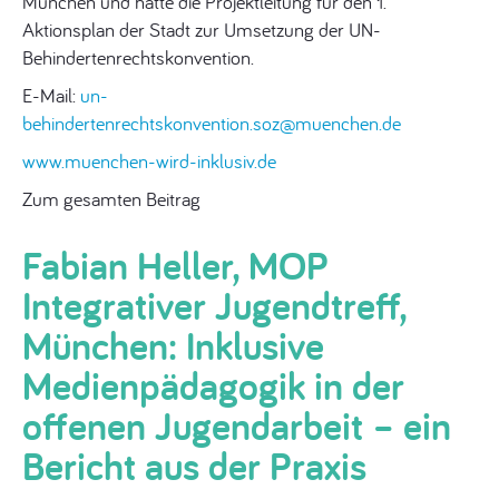
München und hatte die Projektleitung für den 1.
Aktionsplan der Stadt zur Umsetzung der UN-
Behindertenrechtskonvention.
E-Mail:
un-
behindertenrechtskonvention.soz@muenchen.de
www.muenchen-wird-inklusiv.de
Zum gesamten Beitrag
Fabian Heller, MOP
Integrativer Jugendtreff,
München: Inklusive
Medienpädagogik in der
offenen Jugendarbeit – ein
Bericht aus der Praxis