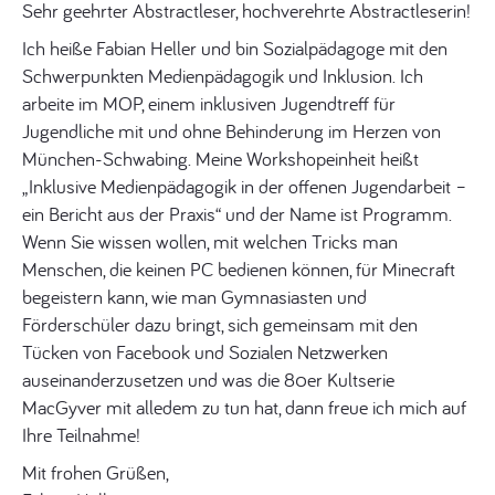
Sehr geehrter Abstractleser, hochverehrte Abstractleserin!
Ich heiße Fabian Heller und bin Sozialpädagoge mit den
Schwerpunkten Medienpädagogik und Inklusion. Ich
arbeite im MOP, einem inklusiven Jugendtreff für
Jugendliche mit und ohne Behinderung im Herzen von
München-Schwabing. Meine Workshopeinheit heißt
„Inklusive Medienpädagogik in der offenen Jugendarbeit –
ein Bericht aus der Praxis“ und der Name ist Programm.
Wenn Sie wissen wollen, mit welchen Tricks man
Menschen, die keinen PC bedienen können, für Minecraft
begeistern kann, wie man Gymnasiasten und
Förderschüler dazu bringt, sich gemeinsam mit den
Tücken von Facebook und Sozialen Netzwerken
auseinanderzusetzen und was die 80er Kultserie
MacGyver mit alledem zu tun hat, dann freue ich mich auf
Ihre Teilnahme!
Mit frohen Grüßen,