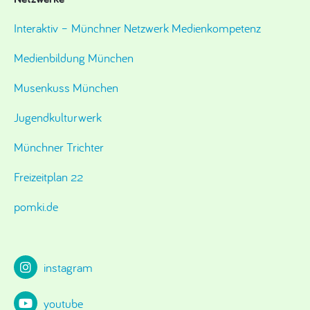
Interaktiv – Münchner Netzwerk Medienkompetenz
Medienbildung München
Musenkuss München
Jugendkulturwerk
Münchner Trichter
Freizeitplan 22
pomki.de
instagram
youtube