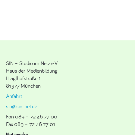
SIN – Studio im Netz e.V.
Haus der Medienbildung
Heiglhofstraße 1
81377 München
Anfahrt
sin@sin-net.de
Fon 089 – 72 46 77 00
Fax 089 – 72 46 77 01
Netzwerke