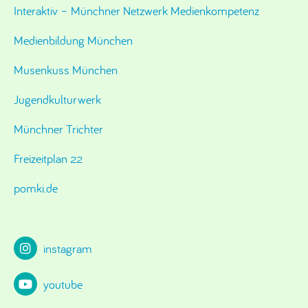
Interaktiv – Münchner Netzwerk Medienkompetenz
Medienbildung München
Musenkuss München
Jugendkulturwerk
Münchner Trichter
Freizeitplan 22
pomki.de
instagram
youtube