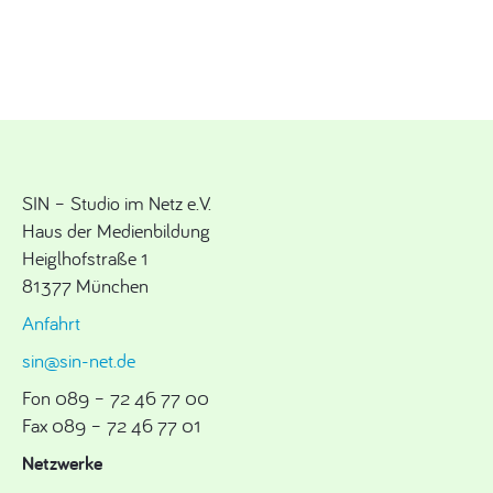
SIN – Studio im Netz e.V.
Haus der Medienbildung
Heiglhofstraße 1
81377 München
Anfahrt
sin@sin-net.de
Fon 089 – 72 46 77 00
Fax 089 – 72 46 77 01
Netzwerke