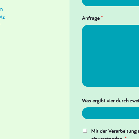
um
tz
Anfrage
*
r
Was ergibt vier durch zwei
Mit der Verarbeitung 
einverstanden.
*