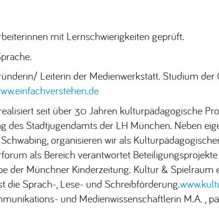
eiterinnen mit Lernschwierigkeiten geprüft.
Sprache.
ünderin/ Leiterin der Medienwerkstatt. Studium der 
ww.einfachverstehen.de
realisiert seit über 30 Jahren kulturpädagogische Pro
ftrag des Stadtjugendamts der LH München. Neben ei
Schwabing, organisieren wir als Kulturpädagogischer
forum als Bereich verantwortet Beteiligungsprojekte
e der Münchner Kinderzeitung. Kultur & Spielraum e.
st die Sprach-, Lese- und Schreibförderung.
www.kult
mmunikations- und Medienwissenschaftlerin M.A. , pä