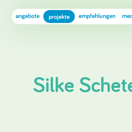
angebote
empfehlungen
med
projekte
Silke Schet