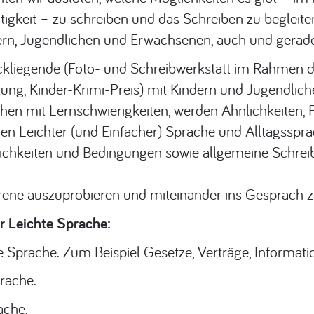
tigkeit – zu schreiben und das Schreiben zu begleite
rn, Jugendlichen und Erwachsenen, auch und gerade 
ckliegende (Foto- und Schreibwerkstatt im Rahmen 
ung, Kinder-Krimi-Preis) mit Kindern und Jugendliche
en mit Lernschwierigkeiten, werden Ähnlichkeiten, P
hen Leichter (und Einfacher) Sprache und Alltagsspr
glichkeiten und Bedingungen sowie allgemeine Schre
fahrene auszuprobieren und miteinander ins Gespräch
r Leichte Sprache:
e Sprache. Zum Beispiel Gesetze, Verträge, Informati
rache.
ache.