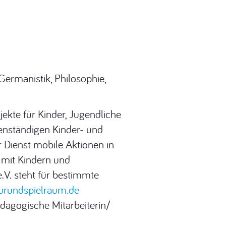
Germanistik, Philosophie,
jekte für Kinder, Jugendliche
genständigen Kinder- und
 Dienst mobile Aktionen in
 mit Kindern und
V. steht für bestimmte
urundspielraum.de
dagogische Mitarbeiterin/