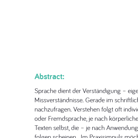
Abstract:
Sprache dient der Verständigung – eigen
Missverständnisse. Gerade im schriftlic
nachzufragen. Verstehen folgt oft indiv
oder Fremdsprache, je nach körperlich
Texten selbst, die – je nach Anwendun
folgen scheinen. Im Praxisimpuls möcht