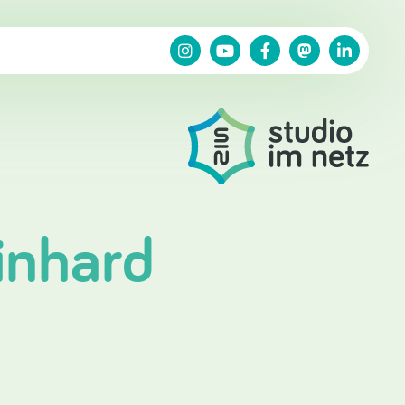
inhard