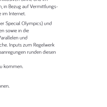
n, in Bezug auf Vermittlungs-
im Internet.
der Special Olympics) und
n sowie in die
arallelen und
ache. Inputs zum Regelwerk
ibanregungen runden diesen
 zu kommen.
onen.