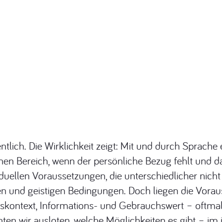
tlich. Die Wirklichkeit zeigt: Mit und durch Sprache 
hen Bereich, wenn der persönliche Bezug fehlt und da
iduellen Voraussetzungen, die unterschiedlicher nicht
en und geistigen Bedingungen. Doch liegen die Vora
gskontext, Informations- und Gebrauchswert – oftmal
en wir ausloten, welche Möglichkeiten es gibt – im 