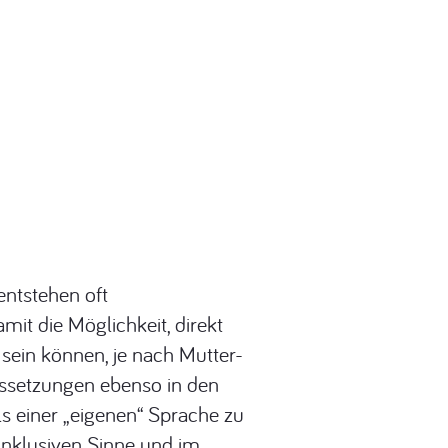
entstehen oft
mit die Möglichkeit, direkt
 sein können, je nach Mutter-
ussetzungen ebenso in den
s einer „eigenen“ Sprache zu
inklusiven Sinne und im