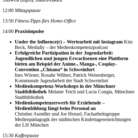
12:00
Mittagspause
13:50
Fitness-Tipps fürs Home-Office
14:00
Praxisimpulse
Under the Influence(r) – Wertearbeit mit Instagram
Kim
Beck, Medially – der Medienkompetenzpodcast
Erfolgreiche Partizipation in der Jugendarbeit:
Jugendlichen und jungen Erwachsenen eine Plattform
bieten am Beispiel der Anime-, Manga-, Cosplay-
Convention „Chisana“ in Schweinfurt
Ines Wörner, Rosalie Willner, Patrick Weisenberger,
Kommunale Jugendarbeit der Stadt Schweinfurt
Medienkompetenz-Workshops in der Münchner
Stadtbibliothek
Melanie Teich und Lucia Congia, Münchner
Stadtbibliothek
Medienkompetenzerwerb für Erziehende –
Medienbildung fängt beim Personal an
Christine Aumiller und Joe Hensel, Facharbeitsgruppe
Medienpädagogik der städtischen Kindertageseinrichtungen
der LH München
15:30
Kaffeepause