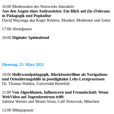
16:00 Mediensalon des Netzwerks Interaktiv:
Aus den Augen eines Antirassisten: Ein Blick auf (In-)Toleranz
in Pädagogik und Popkultur
David Mayonga aka Roger Rekless, Musiker, Moderator und Autor
17:00
Abendpause
20:00
Digitaler Spieleabend
Dienstag, 23. März 2021
10:00
Hollywoodpädagogik. Blockbusterfilme als Navigations-
und Orientierungshilfe in postdigitalen Lehr-Lernprozessen
Dr. Thomas Walden, Universität Bielefeld
11:00
Von Algorithmen, Influencern und Freundschaft: Wenn
WebVideo auf Jugendzentrum trifft
Sabrina Werner und Momo Srour, Café Netzwerk, München
12:00
Mittagspause