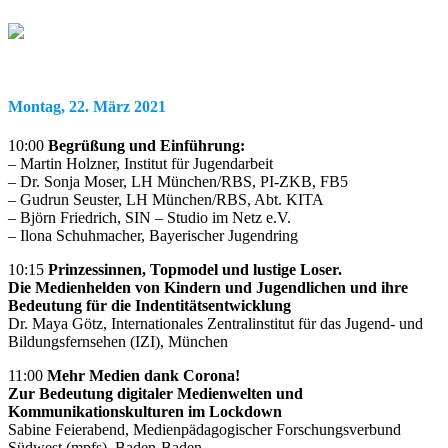
Montag, 22. März 2021
10:00
Begrüßung und Einführung:
– Martin Holzner, Institut für Jugendarbeit
– Dr. Sonja Moser, LH München/RBS, PI-ZKB, FB5
– Gudrun Seuster, LH München/RBS, Abt. KITA
– Björn Friedrich, SIN – Studio im Netz e.V.
– Ilona Schuhmacher, Bayerischer Jugendring
10:15
Prinzessinnen, Topmodel und lustige Loser.
Die Medienhelden von Kindern und Jugendlichen und ihre
Bedeutung für die Indentitätsentwicklung
Dr. Maya Götz, Internationales Zentralinstitut für das Jugend- und
Bildungsfernsehen (IZI), München
11:00
Mehr Medien dank Corona!
Zur Bedeutung digitaler Medienwelten und
Kommunikationskulturen im Lockdown
Sabine Feierabend, Medienpädagogischer Forschungsverbund
Südwest (mpfs), Baden-Baden