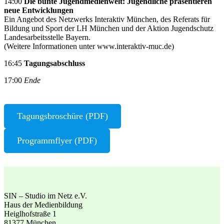
14:00
Die bunte Jugendmedienwelt: Jugendliche präsentieren
neue Entwicklungen
Ein Angebot des Netzwerks Interaktiv München, des Referats für
Bildung und Sport der LH München und der Aktion Jugendschutz
Landesarbeitsstelle Bayern.
(Weitere Informationen unter www.interaktiv-muc.de)
16:45
Tagungsabschluss
17:00
Ende
Tagungsbroschüre (PDF)
Programmflyer (PDF)
SIN – Studio im Netz e.V.
Haus der Medienbildung
Heiglhofstraße 1
81377 München