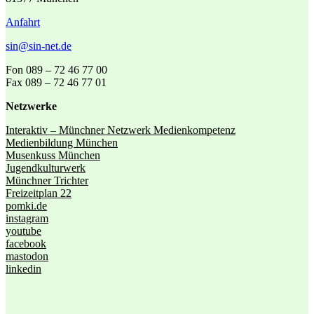
Anfahrt
sin@sin-net.de
Fon 089 – 72 46 77 00
Fax 089 – 72 46 77 01
Netzwerke
Interaktiv – Münchner Netzwerk Medienkompetenz
Medienbildung München
Musenkuss München
Jugendkulturwerk
Münchner Trichter
Freizeitplan 22
pomki.de
instagram
youtube
facebook
mastodon
linkedin