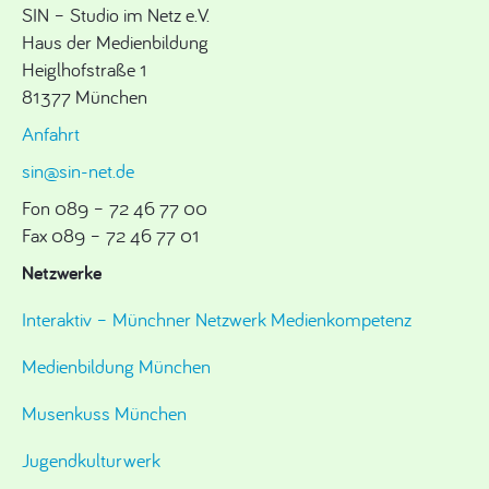
SIN – Studio im Netz e.V.
Haus der Medienbildung
Heiglhofstraße 1
81377 München
Anfahrt
sin@sin-net.de
Fon 089 – 72 46 77 00
Fax 089 – 72 46 77 01
Netzwerke
Interaktiv – Münchner Netzwerk Medienkompetenz
Medienbildung München
Musenkuss München
Jugendkulturwerk