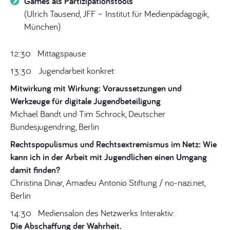
Games als Partizipationstools
(Ulrich Tausend, JFF – Institut für Medienpädagogik,
München)
12:30
Mittagspause
13:30 Jugendarbeit konkret:
Mitwirkung mit Wirkung:
Voraussetzungen und
Werkzeuge für digitale Jugendbeteiligung
Michael Bandt und Tim Schrock, Deutscher
Bundesjugendring, Berlin
Rechtspopulismus und Rechtsextremismus im Netz:
Wie
kann ich in der Arbeit mit Jugendlichen einen Umgang
damit finden?
Christina Dinar, Amadeu Antonio Stiftung / no-nazi.net,
Berlin
14:30 Mediensalon des Netzwerks Interaktiv:
Die Abschaffung der Wahrheit.