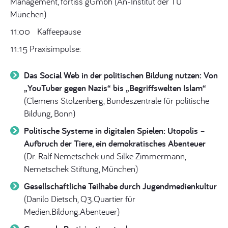
Management, fortiss gGmbh (An-Institut der TU
München)
11:00
Kaffeepause
11:15 Praxisimpulse:
Das Social Web in der politischen Bildung nutzen: Von
„YouTuber gegen Nazis“ bis „Begriffswelten Islam“
(Clemens Stolzenberg, Bundeszentrale für politische
Bildung, Bonn)
Politische Systeme in digitalen Spielen: Utopolis –
Aufbruch der Tiere, ein demokratisches Abenteuer
(Dr. Ralf Nemetschek und Silke Zimmermann,
Nemetschek Stiftung, München)
Gesellschaftliche Teilhabe durch Jugendmedienkultur
(Danilo Dietsch, Q3.Quartier für
Medien.Bildung.Abenteuer)