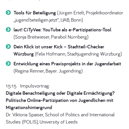
Tools für Beteiligung
(Jürgen Ertelt, Projektkoordinator
„jugend.beteiligen.jetzt“, IJAB, Bonn)
laut! CiTyVee: YouTube als e-Partizipations-Tool
(Sonja Breitwieser, Parabol Nürnberg)
Dein Klick ist unser Kick – Stadtteil-Checker
Würzburg
(Felix Hofmann, Stadtjugendring Würzburg)
Entwicklung eines Praxisprojekts in der Jugendarbeit
(Regina Renner, Bayer. Jugendring)
15:15 Impulsvortrag:
Digitale Benachteiligung oder Digitale Ermächtigung?
Politische Online-Partizipation von Jugendlichen mit
Migrationshintergrund
Dr. Viktoria Spaiser, School of Politics and International
Studies (POLIS), University of Leeds