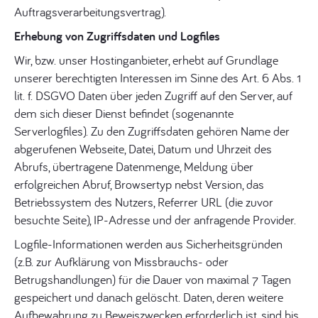
Auftragsverarbeitungsvertrag).
Erhebung von Zugriffsdaten und Logfiles
Wir, bzw. unser Hostinganbieter, erhebt auf Grundlage
unserer berechtigten Interessen im Sinne des Art. 6 Abs. 1
lit. f. DSGVO Daten über jeden Zugriff auf den Server, auf
dem sich dieser Dienst befindet (sogenannte
Serverlogfiles). Zu den Zugriffsdaten gehören Name der
abgerufenen Webseite, Datei, Datum und Uhrzeit des
Abrufs, übertragene Datenmenge, Meldung über
erfolgreichen Abruf, Browsertyp nebst Version, das
Betriebssystem des Nutzers, Referrer URL (die zuvor
besuchte Seite), IP-Adresse und der anfragende Provider.
Logfile-Informationen werden aus Sicherheitsgründen
(z.B. zur Aufklärung von Missbrauchs- oder
Betrugshandlungen) für die Dauer von maximal 7 Tagen
gespeichert und danach gelöscht. Daten, deren weitere
Aufbewahrung zu Beweiszwecken erforderlich ist, sind bis