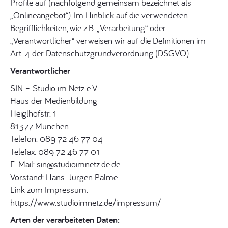
Profile auf (nachfolgend gemeinsam bezeichnet als
„Onlineangebot“). Im Hinblick auf die verwendeten
Begrifflichkeiten, wie z.B. „Verarbeitung“ oder
„Verantwortlicher“ verweisen wir auf die Definitionen im
Art. 4 der Datenschutzgrundverordnung (DSGVO).
Verantwortlicher
SIN – Studio im Netz e.V.
Haus der Medienbildung
Heiglhofstr. 1
81377 München
Telefon: 089 72 46 77 04
Telefax: 089 72 46 77 01
E-Mail: sin@studioimnetz.de.de
Vorstand: Hans-Jürgen Palme
Link zum Impressum:
https://www.studioimnetz.de/impressum/
Arten der verarbeiteten Daten: