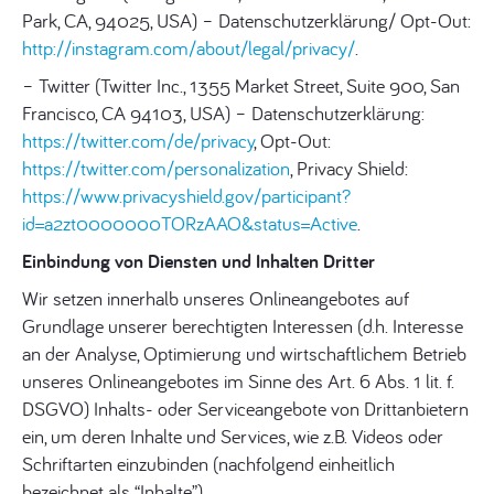
Park, CA, 94025, USA) – Datenschutzerklärung/ Opt-Out:
http://instagram.com/about/legal/privacy/
.
– Twitter (Twitter Inc., 1355 Market Street, Suite 900, San
Francisco, CA 94103, USA) – Datenschutzerklärung:
https://twitter.com/de/privacy
, Opt-Out:
https://twitter.com/personalization
, Privacy Shield:
https://www.privacyshield.gov/participant?
id=a2zt0000000TORzAAO&status=Active
.
Einbindung von Diensten und Inhalten Dritter
Wir setzen innerhalb unseres Onlineangebotes auf
Grundlage unserer berechtigten Interessen (d.h. Interesse
an der Analyse, Optimierung und wirtschaftlichem Betrieb
unseres Onlineangebotes im Sinne des Art. 6 Abs. 1 lit. f.
DSGVO) Inhalts- oder Serviceangebote von Drittanbietern
ein, um deren Inhalte und Services, wie z.B. Videos oder
Schriftarten einzubinden (nachfolgend einheitlich
bezeichnet als “Inhalte”).