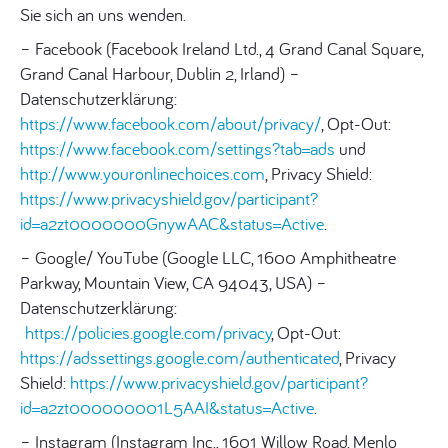
Sie sich an uns wenden.
– Facebook (Facebook Ireland Ltd., 4 Grand Canal Square,
Grand Canal Harbour, Dublin 2, Irland) –
Datenschutzerklärung:
https://www.facebook.com/about/privacy/
, Opt-Out:
https://www.facebook.com/settings?tab=ads
und
http://www.youronlinechoices.com
, Privacy Shield:
https://www.privacyshield.gov/participant?
id=a2zt0000000GnywAAC&status=Active
.
– Google/ YouTube (Google LLC, 1600 Amphitheatre
Parkway, Mountain View, CA 94043, USA) –
Datenschutzerklärung:
https://policies.google.com/privacy
, Opt-Out:
https://adssettings.google.com/authenticated
, Privacy
Shield:
https://www.privacyshield.gov/participant?
id=a2zt000000001L5AAI&status=Active
.
– Instagram (Instagram Inc., 1601 Willow Road, Menlo