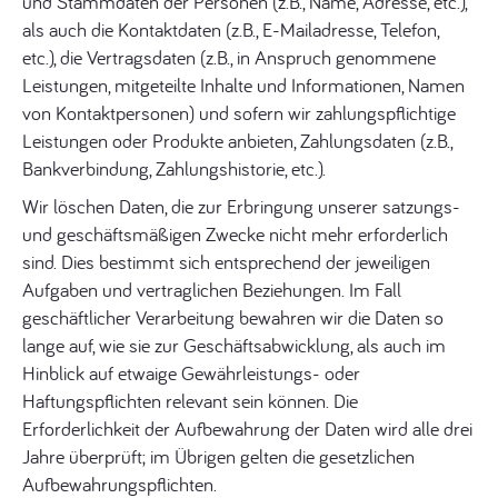
und Stammdaten der Personen (z.B., Name, Adresse, etc.),
als auch die Kontaktdaten (z.B., E-Mailadresse, Telefon,
etc.), die Vertragsdaten (z.B., in Anspruch genommene
Leistungen, mitgeteilte Inhalte und Informationen, Namen
von Kontaktpersonen) und sofern wir zahlungspflichtige
Leistungen oder Produkte anbieten, Zahlungsdaten (z.B.,
Bankverbindung, Zahlungshistorie, etc.).
Wir löschen Daten, die zur Erbringung unserer satzungs-
und geschäftsmäßigen Zwecke nicht mehr erforderlich
sind. Dies bestimmt sich entsprechend der jeweiligen
Aufgaben und vertraglichen Beziehungen. Im Fall
geschäftlicher Verarbeitung bewahren wir die Daten so
lange auf, wie sie zur Geschäftsabwicklung, als auch im
Hinblick auf etwaige Gewährleistungs- oder
Haftungspflichten relevant sein können. Die
Erforderlichkeit der Aufbewahrung der Daten wird alle drei
Jahre überprüft; im Übrigen gelten die gesetzlichen
Aufbewahrungspflichten.