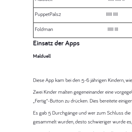
PuppetPals2 IIIII IIII 
Foldman IIIII III 
Einsatz der Apps
Malduell
Diese App kam bei den 5-6 jährigen Kindern, wie
Zwei Kinder malten gegeneinander eine vorgegeb
„Fertig“-Button zu drücken. Dies bereitete einig
Es gab 5 Durchgänge und wer zum Schluss die m
gesammelt wurden, desto schwieriger wurde es