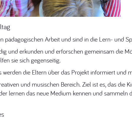
ltag
en pädagogischen Arbeit und sind in die Lern- und Spi
ndig und erkunden und erforschen gemeinsam die Mög
lfen sie sich gegenseitig.
erden die Eltern über das Projekt informiert und m
reativen und musischen Bereich. Ziel ist es, das die K
kinder lernen das neue Medium kennen und sammeln d
es