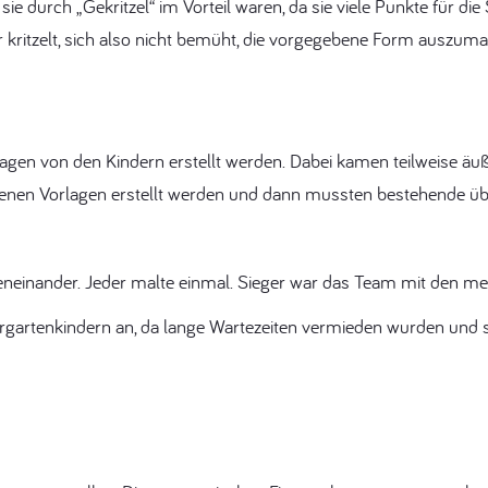
s sie durch „Gekritzel“ im Vorteil waren, da sie viele Punkte für d
nur kritzelt, sich also nicht bemüht, die vorgegebene Form auszu
gen von den Kindern erstellt werden. Dabei kamen teilweise äuß
igenen Vorlagen erstellt werden und dann mussten bestehende ü
neinander. Jeder malte einmal. Sieger war das Team mit den me
rgartenkindern an, da lange Wartezeiten vermieden wurden und s