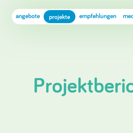
angebote
empfehlungen
med
projekte
Projektberi