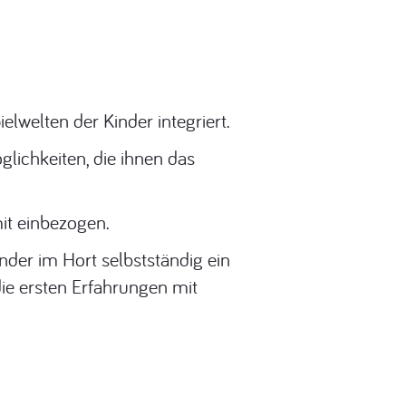
elwelten der Kinder integriert.
lichkeiten, die ihnen das
it einbezogen.
inder im Hort selbstständig ein
ie ersten Erfahrungen mit