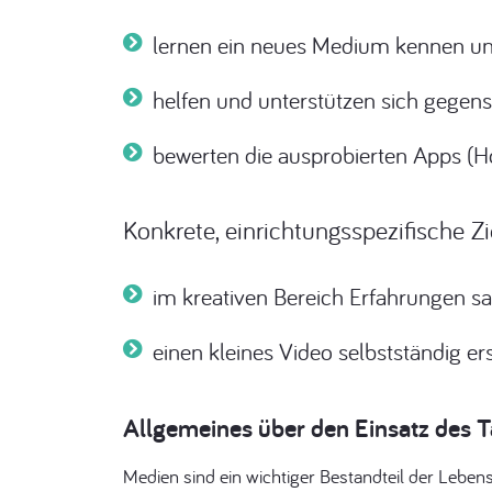
lernen ein neues Medium kennen un
helfen und unterstützen sich gegen
bewerten die ausprobierten Apps (H
Konkrete, einrichtungsspezifische Zi
im kreativen Bereich Erfahrungen 
einen kleines Video selbstständig ers
Allgemeines über den Einsatz des T
Medien sind ein wichtiger Bestandteil der Leben