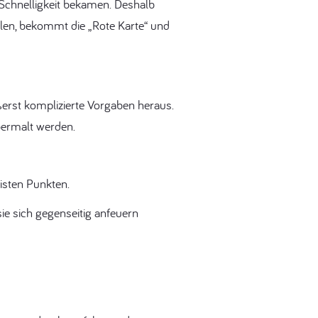
ie Schnelligkeit bekamen. Deshalb
malen, bekommt die „Rote Karte“ und
erst komplizierte Vorgaben heraus.
bermalt werden.
isten Punkten.
ie sich gegenseitig anfeuern