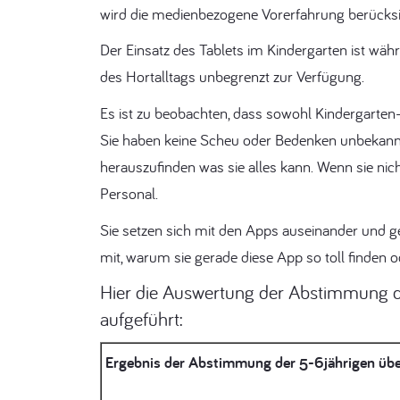
wird die medienbezogene Vorerfahrung berücksi
Der Einsatz des Tablets im Kindergarten ist wä
des Hortalltags unbegrenzt zur Verfügung.
Es ist zu beobachten, dass sowohl Kindergarten
Sie haben keine Scheu oder Bedenken unbekannt
herauszufinden was sie alles kann. Wenn sie nic
Personal.
Sie setzen sich mit den Apps auseinander und ge
mit, warum sie gerade diese App so toll finden od
Hier die Auswertung der Abstimmung d
aufgeführt:
Ergebnis der Abstimmung der 5-6jährigen über