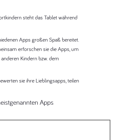
ortkindern steht das Tablet während
chiedenen Apps großen Spaß bereitet.
meinsam erforschen sie die Apps, um
ei anderen Kindern bzw. dem
erten sie ihre Lieblingsapps, teilen
meistgenannten Apps