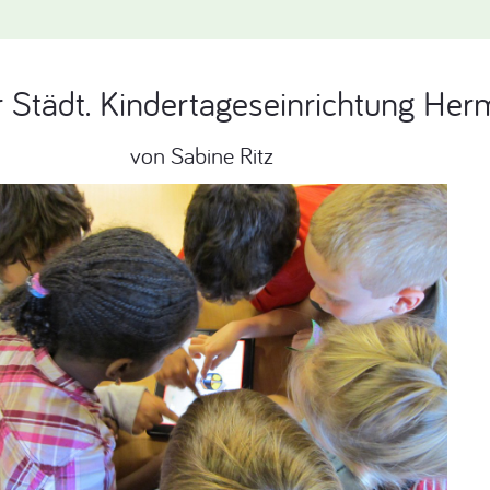
er Städt. Kindertageseinrichtung H
von Sabine Ritz