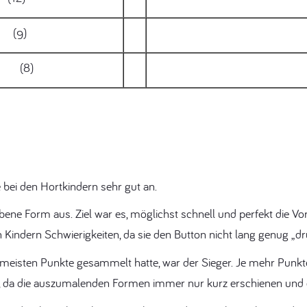
(9)
(8)
 bei den Hortkindern sehr gut an.
ene Form aus. Ziel war es, möglichst schnell und perfekt die 
en Kindern Schwierigkeiten, da sie den Button nicht lang genug „d
eisten Punkte gesammelt hatte, war der Sieger. Je mehr Punkt
, da die auszumalenden Formen immer nur kurz erschienen und