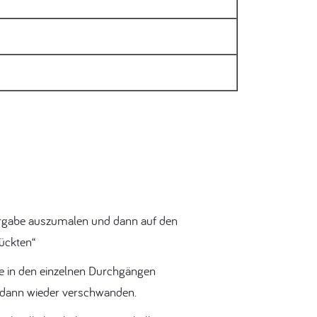
Vorgabe auszumalen und dann auf den
rückten“
e in den einzelnen Durchgängen
 dann wieder verschwanden.