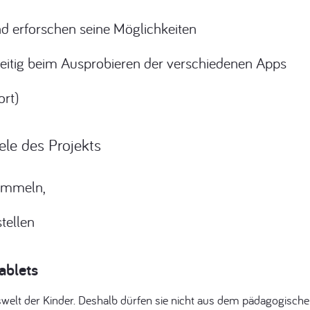
d erforschen seine Möglichkeiten
seitig beim Ausprobieren der verschiedenen Apps
ort)
ele des Projekts
sammeln,
tellen
ablets
swelt der Kinder. Deshalb dürfen sie nicht aus dem pädagogisch