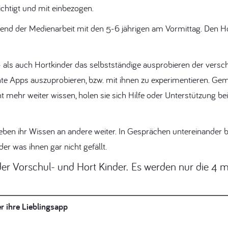
chtigt und mit einbezogen.
hrend der Medienarbeit mit den 5-6 jährigen am Vormittag. Den H
- als auch Hortkinder das selbstständige ausprobieren der vers
e Apps auszuprobieren, bzw. mit ihnen zu experimentieren. Ge
ht mehr weiter wissen, holen sie sich Hilfe oder Unterstützung b
ben ihr Wissen an andere weiter. In Gesprächen untereinander bew
er was ihnen gar nicht gefällt.
er Vorschul- und Hort Kinder. Es werden nur die 4 
 ihre Lieblingsapp