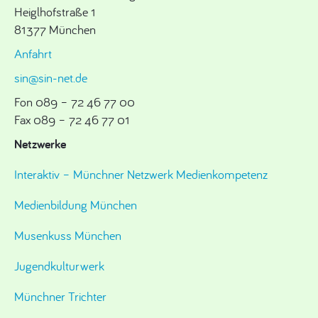
Heiglhofstraße 1
81377 München
Anfahrt
sin@sin-net.de
Fon 089 – 72 46 77 00
Fax 089 – 72 46 77 01
Netzwerke
Interaktiv – Münchner Netzwerk Medienkompetenz
Medienbildung München
Musenkuss München
Jugendkulturwerk
Münchner Trichter