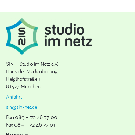
SIN – Studio im Netz e.V.
Haus der Medienbildung
Heiglhofstraße 1
81377 München
Anfahrt
sin@sin-net.de
Fon 089 – 72 46 77 00
Fax 089 – 72 46 77 01
Netzwerke