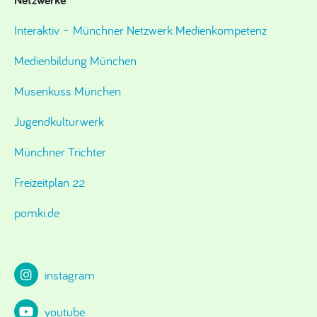
Interaktiv – Münchner Netzwerk Medienkompetenz
Medienbildung München
Musenkuss München
Jugendkulturwerk
Münchner Trichter
Freizeitplan 22
pomki.de
instagram
youtube