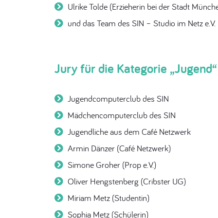
Ulrike Tolde (Erzieherin bei der Stadt Münch
und das Team des SIN – Studio im Netz e.V.
Jury für die Kategorie „Jugend“
Jugendcomputerclub des SIN
Mädchencomputerclub des SIN
Jugendliche aus dem Café Netzwerk
Armin Dänzer (Café Netzwerk)
Simone Groher (Prop e.V.)
Oliver Hengstenberg (Cribster UG)
Miriam Metz (Studentin)
Sophia Metz (Schülerin)