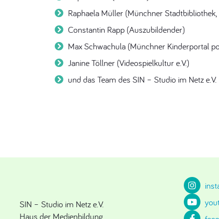
Raphaela Müller (Münchner Stadtbibliothek,
Constantin Rapp (Auszubildender)
Max Schwachula (Münchner Kinderportal po
Janine Töllner (Videospielkultur e.V.)
und das Team des SIN – Studio im Netz e.V.
ins
you
SIN – Studio im Netz e.V.
Haus der Medienbildung
fac