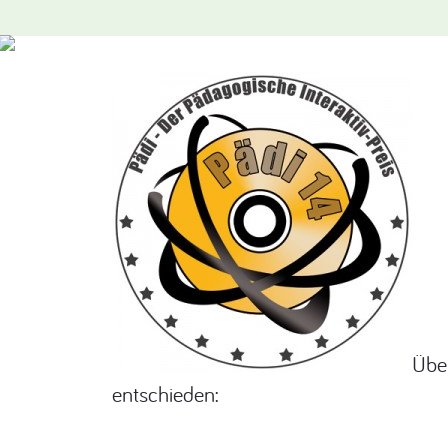
Über
entschieden: