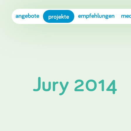
angebote
empfehlungen
med
projekte
Jury 2014