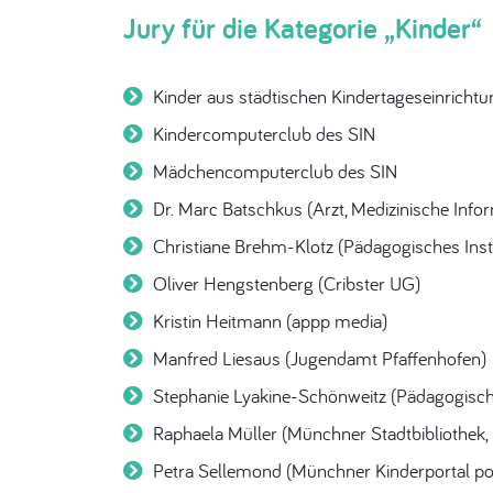
Jury für die Kategorie „Kinder“
Kinder aus städtischen Kindertageseinricht
Kindercomputerclub des SIN
Mädchencomputerclub des SIN
Dr. Marc Batschkus (Arzt, Medizinische Infor
Christiane Brehm-Klotz (Pädagogisches Ins
Oliver Hengstenberg (Cribster UG)
Kristin Heitmann (appp media)
Manfred Liesaus (Jugendamt Pfaffenhofen)
Stephanie Lyakine-Schönweitz (Pädagogische
Raphaela Müller (Münchner Stadtbibliothek,
Petra Sellemond (Münchner Kinderportal po