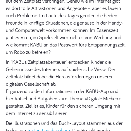
auf dem Zeltplatz verbringen. Genau wie im Internet gibt
es dort tolle Attraktionen und Angebote – aber es lauern
auch Probleme. Im Laufe des Tages geraten die beiden
Freunde in knifflige Situationen, die genauso in der Handy-
und Computerwelt vorkommen können: Im Essenszelt
gibt es Viren, im Spielezelt wimmelt es von Werbung und
wie kommt KABU an das Passwort fürs Entspannungszelt,
um Robo zu befreien?
In “KABUs Zeltplatzabenteuer” entdecken Kinder die
Geheimnisse des Internets auf spielerische Weise. Der
Zeltplatz bildet dabei die Herausforderungen unserer
digitalen Gesellschaft ab.
Ergänzend zu den Informationen in der KABU-App sind
hier Rätsel und Aufgaben zum Thema »Digitale Medien«
gestaltet. Ziel ist es, Kinder für den sicheren Umgang mit
dem Internet zu sensibilisieren.
Die Illustrationen und das Buch-Layout stammen aus der
Feder von
Stefan Leuchtenberg
. Das Projekt wurde