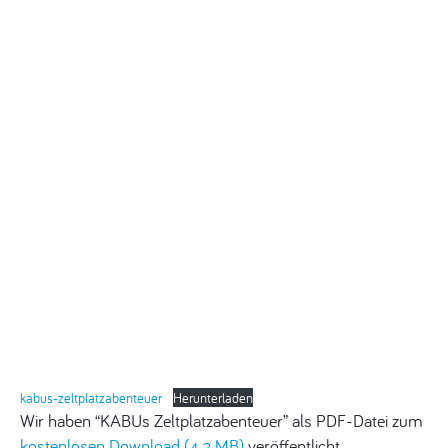
kabus-zeltplatzabenteuer
Herunterladen
Wir haben “KABUs Zeltplatzabenteuer” als PDF-Datei zum
kostenlosen Download (4,2 MB)
veröffentlicht.