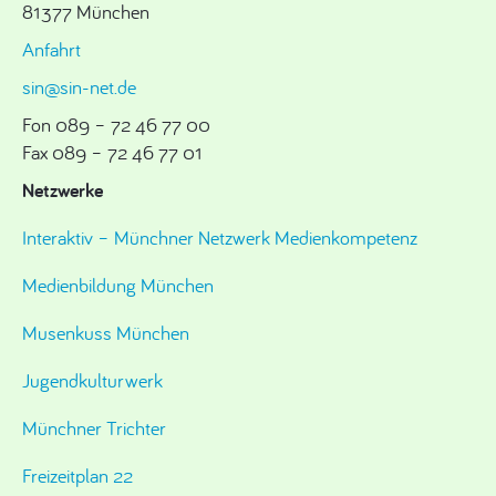
81377 München
Anfahrt
sin@sin-net.de
Fon 089 – 72 46 77 00
Fax 089 – 72 46 77 01
Netzwerke
Interaktiv – Münchner Netzwerk Medienkompetenz
Medienbildung München
Musenkuss München
Jugendkulturwerk
Münchner Trichter
Freizeitplan 22