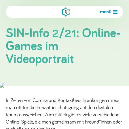
menü
SIN-Info 2/21: Online-
Games im
Videoportrait
In Zeiten von Corona und Kontaktbeschränkungen muss
man oft für die Freizeitbeschäftigung auf den digitalen
Raum ausweichen. Zum Glück gibt es viele verschiedene
Online-Spiele, die man gemeinsam mit Freund*innen oder
auch alleine spielen kann.