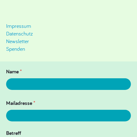
Impressum
Datenschutz
Newsletter
Spenden
Name
*
Mailadresse
*
Betreff