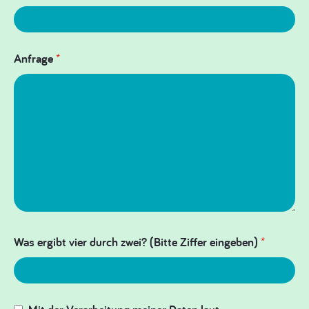
Anfrage
*
Was ergibt vier durch zwei? (Bitte Ziffer eingeben)
*