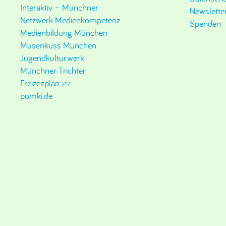
Interaktiv – Münchner
Newslette
Netzwerk Medienkompetenz
Spenden
Medienbildung München
Musenkuss München
Jugendkulturwerk
Münchner Trichter
Freizeitplan 22
pomki.de