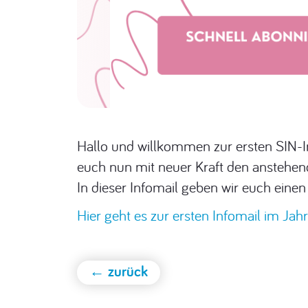
Hallo und willkommen zur ersten SIN-Inf
euch nun mit neuer Kraft den anstehe
In dieser Infomail geben wir euch ein
Hier geht es zur ersten Infomail im Ja
← zurück