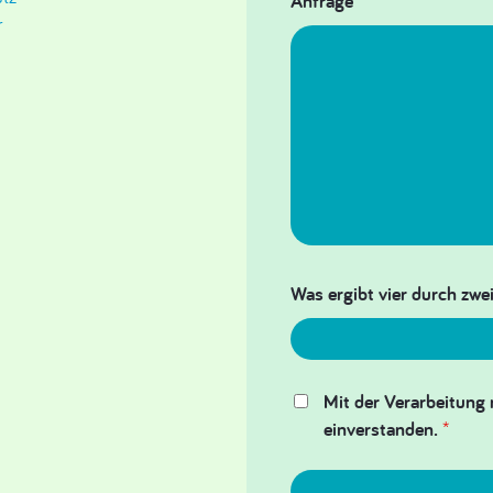
Anfrage
*
r
Was ergibt vier durch zwei
Mit der Verarbeitung 
einverstanden.
*