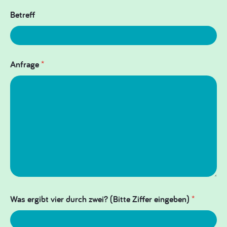
Betreff
Anfrage
*
Was ergibt vier durch zwei? (Bitte Ziffer eingeben)
*