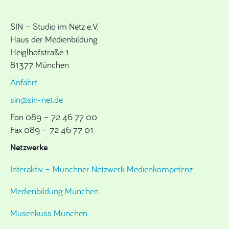
SIN – Studio im Netz e.V.
Haus der Medienbildung
Heiglhofstraße 1
81377 München
Anfahrt
sin@sin-net.de
Fon 089 – 72 46 77 00
Fax 089 – 72 46 77 01
Netzwerke
Interaktiv – Münchner Netzwerk Medienkompetenz
Medienbildung München
Musenkuss München