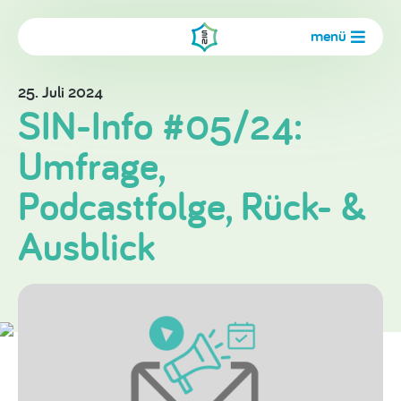
menü
25. Juli 2024
SIN-Info #05/24:
Umfrage,
Podcastfolge, Rück- &
Ausblick