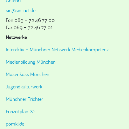
Anfahrt
sin@sin-net.de
Fon 089 – 72 46 77 00
Fax 089 – 72 46 77 01
Netzwerke
Interaktiv – Münchner Netzwerk Medienkompetenz
Medienbildung München
Musenkuss München
Jugendkulturwerk
Münchner Trichter
Freizeitplan 22
pomki.de