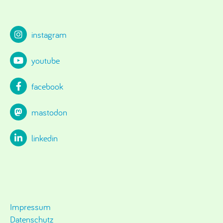
instagram
youtube
facebook
mastodon
linkedin
Impressum
Datenschutz