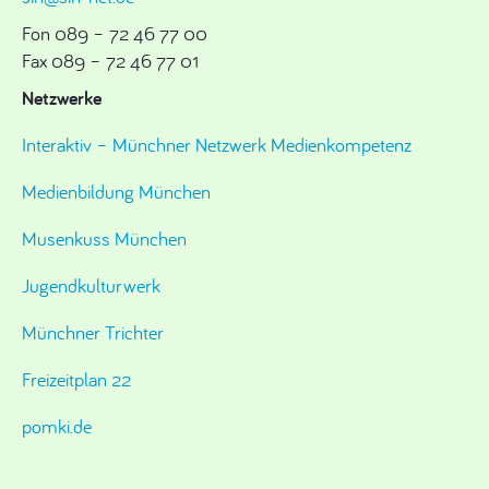
Fon 089 – 72 46 77 00
Fax 089 – 72 46 77 01
Netzwerke
Interaktiv – Münchner Netzwerk Medienkompetenz
Medienbildung München
Musenkuss München
Jugendkulturwerk
Münchner Trichter
Freizeitplan 22
pomki.de