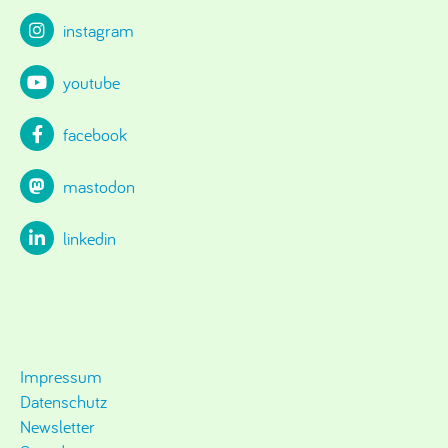
instagram
youtube
facebook
mastodon
linkedin
Impressum
Datenschutz
Newsletter