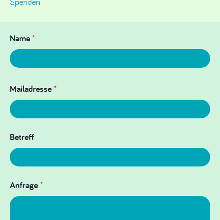
Spenden
Name
*
Mailadresse
*
Betreff
Anfrage
*