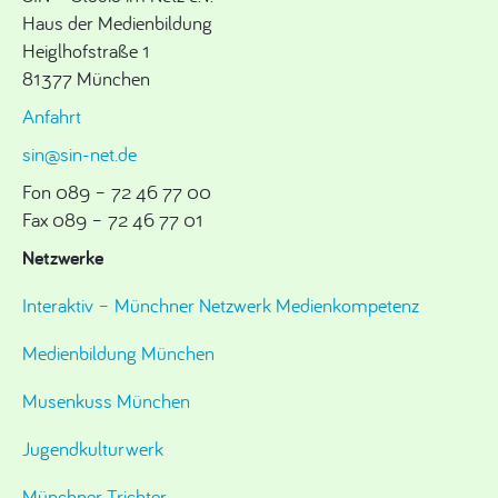
Haus der Medienbildung
Heiglhofstraße 1
81377 München
Anfahrt
sin@sin-net.de
Fon 089 – 72 46 77 00
Fax 089 – 72 46 77 01
Netzwerke
Interaktiv – Münchner Netzwerk Medienkompetenz
Medienbildung München
Musenkuss München
Jugendkulturwerk
Münchner Trichter