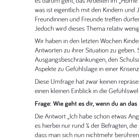
es darum geht, das Arbeiten im „Home 
was ist eigentlich mit den Kindern und 
Freundinnen und Freunde treffen dürfe
Jedoch wird dieses Thema relativ wenig
Wir haben in den letzten Wochen Kinde
Antworten zu ihrer Situation zu geben.
Ausgangsbeschränkungen, den Schulsc
Aspekte zu Gefühlslage in einer Krisenz
Diese Umfrage hat zwar keinen repräsent
einen kleinen Einblick in die Gefühlsw
Frage: Wie geht es dir, wenn du an da
Die Antwort „Ich habe schon etwas Ang
es hierbei nur rund ¼ der Befragten, 
dass man sich nun nichtmehr berühren 