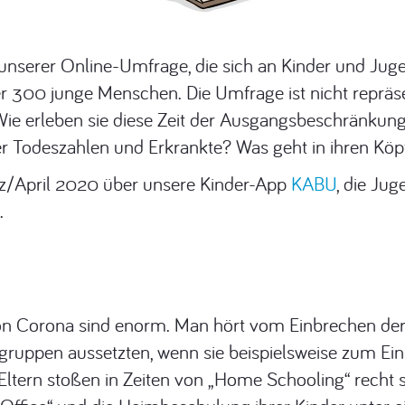
 unserer Online-Umfrage, die sich an Kinder und Juge
r 300 junge Menschen. Die Umfrage ist nicht repräsen
: Wie erleben sie diese Zeit der Ausgangsbeschränkun
r Todeszahlen und Erkrankte? Was geht in ihren Köp
rz/April 2020 über unsere Kinder-App
KABU
, die Ju
.
on Corona sind enorm. Man hört vom Einbrechen der 
ogruppen aussetzten, wenn sie beispielsweise zum E
ltern stoßen in Zeiten von „Home Schooling“ recht 