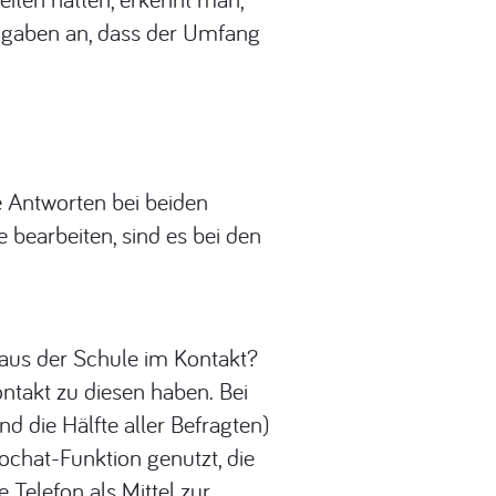
r gaben an, dass der Umfang
e Antworten bei beiden
bearbeiten, sind es bei den
 aus der Schule im Kontakt?
ntakt zu diesen haben. Bei
d die Hälfte aller Befragten)
ochat-Funktion genutzt, die
 Telefon als Mittel zur