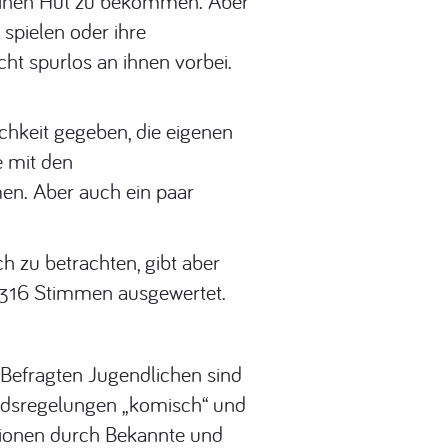
 einen Hut zu bekommen. Aber
 spielen oder ihre
ht spurlos an ihnen vorbei.
hkeit gegeben, die eigenen
e mit den
n. Aber auch ein paar
h zu betrachten, gibt aber
r 316 Stimmen ausgewertet.
 Befragten Jugendlichen sind
andsregelungen „komisch“ und
tionen durch Bekannte und