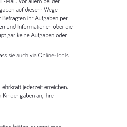
E-Mail. Vor allem bei der
Aufgaben auf diesem Wege
r Befragten ihr Aufgaben per
en und Informationen über die
aupt gar keine Aufgaben oder
ss sie auch via Online-Tools
ehrkraft jederzeit erreichen.
 Kinder gaben an, ihre
eiten hätten, erkennt man,