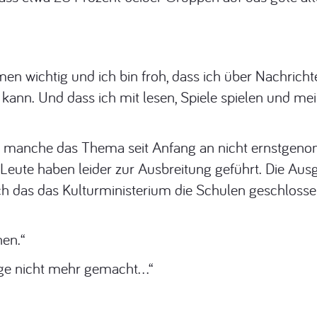
men wichtig und ich bin froh, dass ich über Nachrich
kann. Und dass ich mit lesen, Spiele spielen und mei
dass manche das Thema seit Anfang an nicht ernstge
Leute haben leider zur Ausbreitung geführt. Die Au
ch das das Kulturministerium die Schulen geschlossen
nen.“
ange nicht mehr gemacht…“