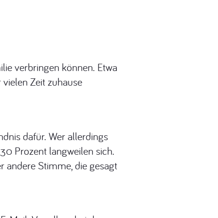
milie verbringen können. Etwa
 vielen Zeit zuhause
dnis dafür. Wer allerdings
d 30 Prozent langweilen sich.
er andere Stimme, die gesagt