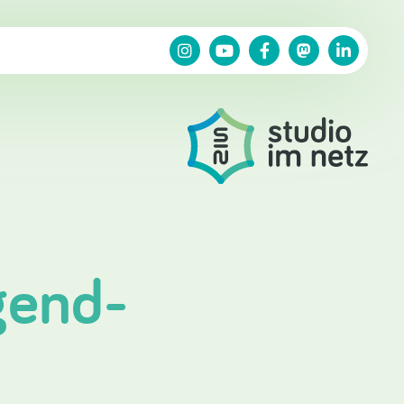
gend-