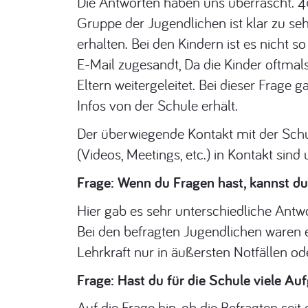
Die Antworten haben uns überrascht. 40
Gruppe der Jugendlichen ist klar zu se
erhalten. Bei den Kindern ist es nicht
E-Mail zugesandt, Da die Kinder oftma
Eltern weitergeleitet. Bei dieser Frage
Infos von der Schule erhält.
Der überwiegende Kontakt mit der Schul
(Videos, Meetings, etc.) in Kontakt sin
Frage: Wenn du Fragen hast, kannst du
Hier gab es sehr unterschiedliche Antwo
Bei den befragten Jugendlichen waren es
Lehrkraft nur in äußersten Notfällen od
Frage: Hast du für die Schule viele Au
Auf die Frage hin, ob die Befragten se