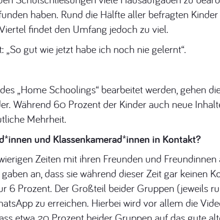
efunden haben. Rund die Hälfte aller befragten Kinde
Viertel findet den Umfang jedoch zu viel.
 „So gut wie jetzt habe ich noch nie gelernt“.
 des „Home Schoolings“ bearbeitet werden, gehen di
r. Während 60 Prozent der Kinder auch neue Inhalte 
tliche Mehrheit.
und*innen und Klassenkamerad*innen in Kontakt?
hwierigen Zeiten mit ihren Freunden und Freundinnen
gaben an, dass sie während dieser Zeit gar keinen Ko
 6 Prozent. Der Großteil beider Gruppen (jeweils run
tsApp zu erreichen. Hierbei wird vor allem die Vide
dass etwa 20 Prozent beider Gruppen auf das gute alte