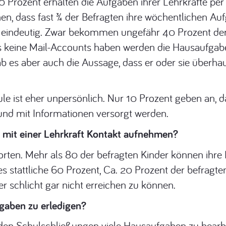
 Prozent erhalten die Aufgaben ihrer Lehrkräfte per 
hen, dass fast ¾ der Befragten ihre wöchentlichen 
 so eindeutig. Zwar bekommen ungefähr 40 Prozent de
ls keine Mail-Accounts haben werden die Hausaufgab
 gab es aber auch die Aussage, dass er oder sie überh
e ist eher unpersönlich. Nur 10 Prozent geben an, da
d und mit Informationen versorgt werden.
 mit einer Lehrkraft Kontakt aufnehmen?
rten. Mehr als 80 der befragten Kinder können ihre L
 stattliche 60 Prozent, Ca. 20 Prozent der befragten
er schlicht gar nicht erreichen zu können.
fgaben zu erledigen?
it den Schulschließungen viele Hausaufgaben zu bearb