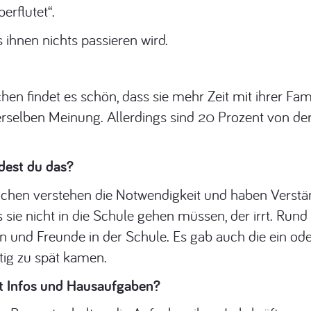
rflutet“.
 ihnen nichts passieren wird.
hen findet es schön, dass sie mehr Zeit mit ihrer Fa
rselben Meinung. Allerdings sind 20 Prozent von der
ndest du das?
ichen verstehen die Notwendigkeit und haben Verstän
s sie nicht in die Schule gehen müssen, der irrt. Run
 und Freunde in der Schule. Es gab auch die ein od
tig zu spät kamen.
it Infos und Hausaufgaben?