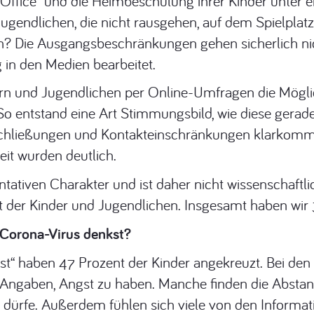
Office“ und die Heimbeschulung ihrer Kinder unter
Jugendlichen, die nicht rausgehen, auf dem Spielplatz
n? Die Ausgangsbeschränkungen gehen sicherlich nic
 in den Medien bearbeitet.
rn und Jugendlichen per Online-Umfragen die Möglic
 So entstand eine Art Stimmungsbild, wie diese gerad
hließungen und Kontakteinschränkungen klarkomme
eit wurden deutlich.
ativen Charakter und ist daher nicht wissenschaftlic
elt der Kinder und Jugendlichen. Insgesamt haben wi
s Corona-Virus denkst?
st“ haben 47 Prozent der Kinder angekreuzt. Bei den
die Angaben, Angst zu haben. Manche finden die Abst
dürfe. Außerdem fühlen sich viele von den Informa