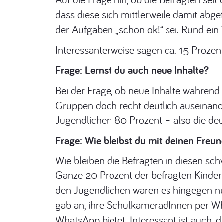
dass diese sich mittlerweile damit abg
der Aufgaben „schon ok!“ sei. Rund ein 
Interessanterweise sagen ca. 15 Prozent:
Frage: Lernst du auch neue Inhalte?
Bei der Frage, ob neue Inhalte während
Gruppen doch recht deutlich auseinande
Jugendlichen 80 Prozent – also die deu
Frage: Wie bleibst du mit deinen Fre
Wie bleiben die Befragten in diesen sc
Ganze 20 Prozent der befragten Kinder 
den Jugendlichen waren es hingegen nur
gab an, ihre SchulkameradInnen per Wha
WhatsApp bietet. Interessant ist auch, 