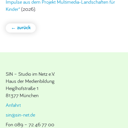
Impulse aus dem Projekt Multimedia-Landschaften für
Kinder“
(2026).
← zurück
SIN – Studio im Netz e.V.
Haus der Medienbildung
Heiglhofstraße 1
81377 München
Anfahrt
sin@sin-net.de
Fon 089 – 72 46 77 00