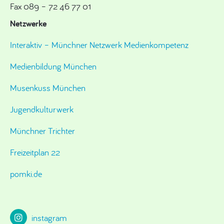
Fax 089 – 72 46 77 01
Netzwerke
Interaktiv – Münchner Netzwerk Medienkompetenz
Medienbildung München
Musenkuss München
Jugendkulturwerk
Münchner Trichter
Freizeitplan 22
pomki.de
instagram