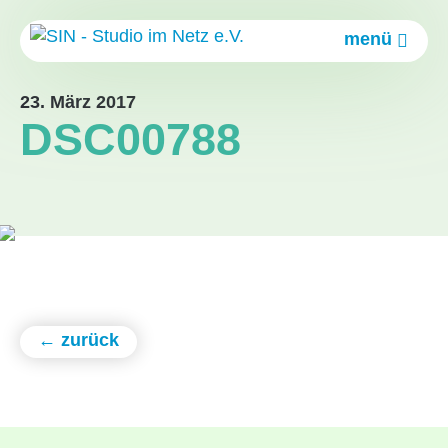
menü
23. März 2017
DSC00788
← zurück