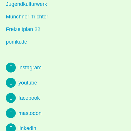
Jugendkulturwerk
Münchner Trichter
Freizeitplan 22
pomki.de
instagram
youtube
facebook
mastodon
linkedin