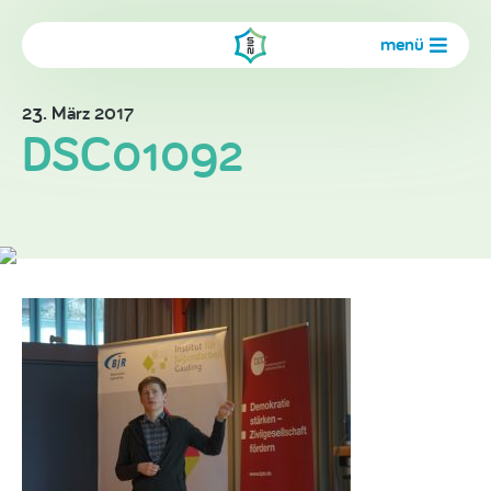
menü
23. März 2017
DSC01092