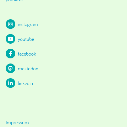
instagram
youtube
facebook
mastodon
linkedin
Impressum