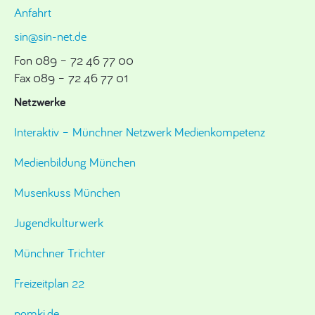
Anfahrt
sin@sin-net.de
Fon 089 – 72 46 77 00
Fax 089 – 72 46 77 01
Netzwerke
Interaktiv – Münchner Netzwerk Medienkompetenz
Medienbildung München
Musenkuss München
Jugendkulturwerk
Münchner Trichter
Freizeitplan 22
pomki.de