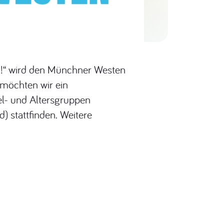
UP!“ wird den Münchner Westen
 möchten wir ein
el- und Altersgruppen
) stattfinden. Weitere