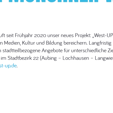
uft seit Frühjahr 2020 unser neues Projekt: „West-
 Medien, Kultur und Bildung bereichern. Langfristig
 stadtteilbezogene Angebote für unterschiedliche Zi
n im Stadtbezirk 22 (Aubing – Lochhausen – Langwied
t-up.de
.