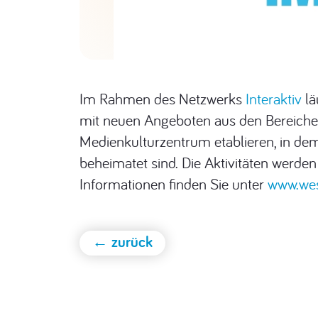
Im Rahmen des Netzwerks
Interaktiv
lä
mit neuen Angeboten aus den Bereichen
Medienkulturzentrum etablieren, in dem
beheimatet sind. Die Aktivitäten werde
Informationen finden Sie unter
www.wes
← zurück