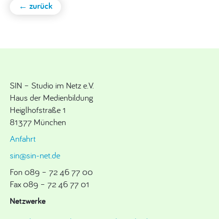
← zurück
SIN – Studio im Netz e.V.
Haus der Medienbildung
Heiglhofstraße 1
81377 München
Anfahrt
sin@sin-net.de
Fon 089 – 72 46 77 00
Fax 089 – 72 46 77 01
Netzwerke