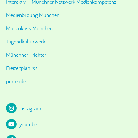
Interaktiv – Münchner Netzwerk Medienkompetenz
Medienbildung München
Musenkuss München
Jugendkulturwerk
Münchner Trichter
Freizeitplan 22
pomki.de
instagram
youtube