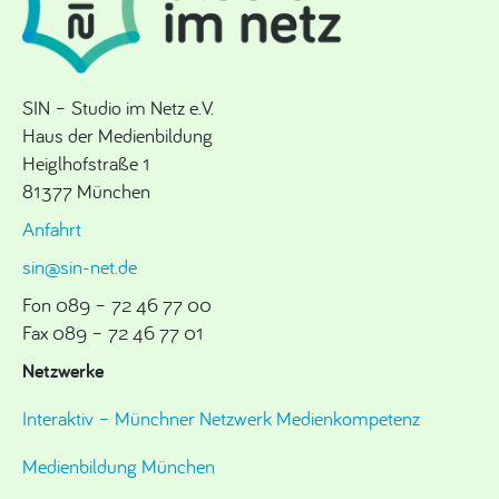
SIN – Studio im Netz e.V.
Haus der Medienbildung
Heiglhofstraße 1
81377 München
Anfahrt
sin@sin-net.de
Fon 089 – 72 46 77 00
Fax 089 – 72 46 77 01
Netzwerke
Interaktiv – Münchner Netzwerk Medienkompetenz
Medienbildung München