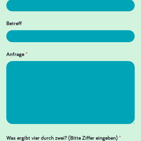
Betreff
Anfrage
*
Was ergibt vier durch zwei? (Bitte Ziffer eingeben)
*