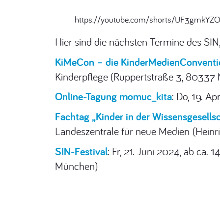
https://youtube.com/shorts/UF3gmkYZ
Hier sind die nächsten Termine des SIN,
KiMeCon – die KinderMedienConventi
Kinderpflege (Ruppertstraße 3, 80337
Online-Tagung momuc_kita
: Do, 19. A
Fachtag „Kinder in der Wissensgesells
Landeszentrale für neue Medien (Hein
SIN-Festival
: Fr, 21. Juni 2024, ab ca
München)