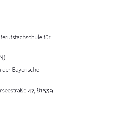
 Berufsfachschule für
IN)
n der Bayerische
ierseestraße 47, 81539