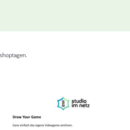
kshoptagen.