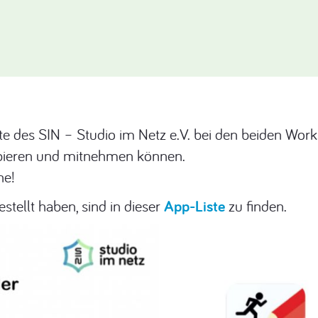
ote des SIN – Studio im Netz e.V. bei den beiden Wor
robieren und mitnehmen können.
ne!
stellt haben, sind in dieser
App-Liste
zu finden.