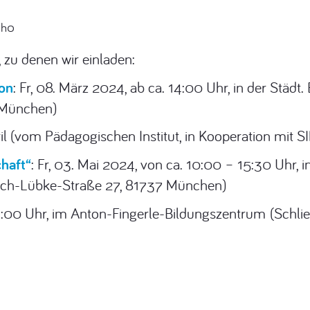
Oh0
 zu denen wir einladen:
on
: Fr, 08. März 2024, ab ca. 14:00 Uhr, in der Städt.
 München)
pril (vom Pädagogischen Institut, in Kooperation mit S
chaft“
: Fr, 03. Mai 2024, von ca. 10:00 – 15:30 Uhr, i
rich-Lübke-Straße 27, 81737 München)
. 14:00 Uhr, im Anton-Fingerle-Bildungszentrum (Schl