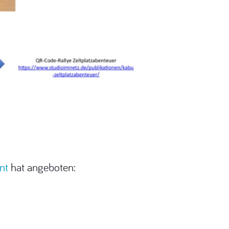
nt
hat angeboten: