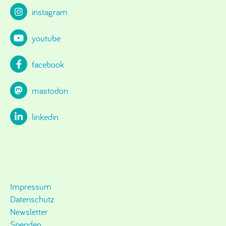
instagram
youtube
facebook
mastodon
linkedin
Impressum
Datenschutz
Newsletter
Spenden