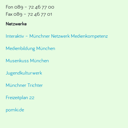
Fon 089 – 72 46 77 00
Fax 089 – 72 46 77 01
Netzwerke
Interaktiv – Münchner Netzwerk Medienkompetenz
Medienbildung München
Musenkuss München
Jugendkulturwerk
Münchner Trichter
Freizeitplan 22
pomki.de