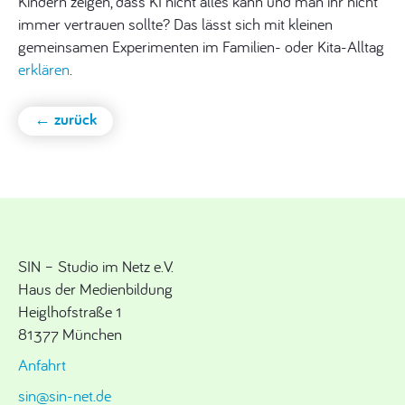
Kindern zeigen, dass KI nicht alles kann und man ihr nicht
immer vertrauen sollte? Das lässt sich mit kleinen
gemeinsamen Experimenten im Familien- oder Kita-Alltag
erklären
.
← zurück
SIN – Studio im Netz e.V.
Haus der Medienbildung
Heiglhofstraße 1
81377 München
Anfahrt
sin@sin-net.de