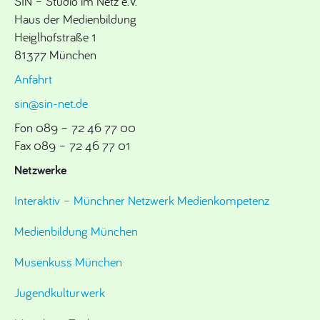
SIN – Studio im Netz e.V.
Haus der Medienbildung
Heiglhofstraße 1
81377 München
Anfahrt
sin@sin-net.de
Fon 089 – 72 46 77 00
Fax 089 – 72 46 77 01
Netzwerke
Interaktiv – Münchner Netzwerk Medienkompetenz
Medienbildung München
Musenkuss München
Jugendkulturwerk