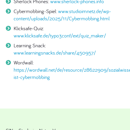
Sherlock Phones:
www.sherlock-phones.info
Cybermobbing-Spiel:
www.studioimnetz.de/wp-
content/uploads/2025/11/Cybermobbing.html
Klicksafe-Quiz:
www.klicksafe.de/typo3conf/ext/quiz_maker/
Learning Snack:
www.learningsnacks.de/share/450957/
Wordwall:
https://wordwall.net/de/resource/28622909/sozialwiss
ist-cybermobbing