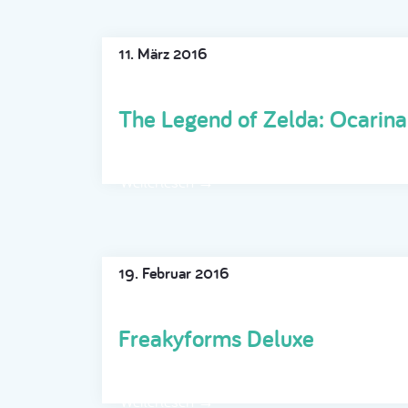
11. März 2016
The Legend of Zelda: Ocarin
Weiterlesen →
19. Februar 2016
Freakyforms Deluxe
Weiterlesen →