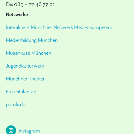
Fax 089 – 72 46 77 01
Netzwerke
Interaktiv – Münchner Netzwerk Medienkompetenz
Medienbildung München
Musenkuss München
Jugendkulturwerk
Münchner Trichter
Freizeitplan 22
pomki.de
instagram