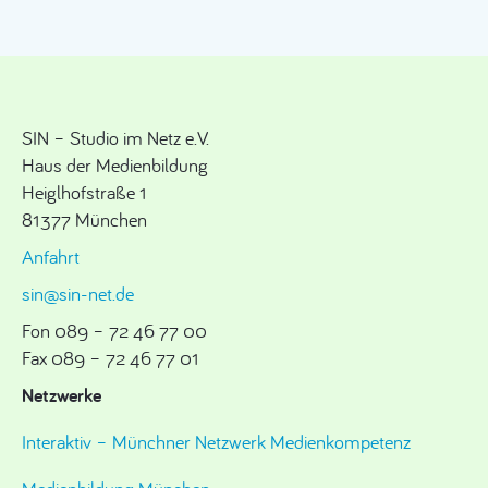
SIN – Studio im Netz e.V.
Haus der Medienbildung
Heiglhofstraße 1
81377 München
Anfahrt
sin@sin-net.de
Fon 089 – 72 46 77 00
Fax 089 – 72 46 77 01
Netzwerke
Interaktiv – Münchner Netzwerk Medienkompetenz