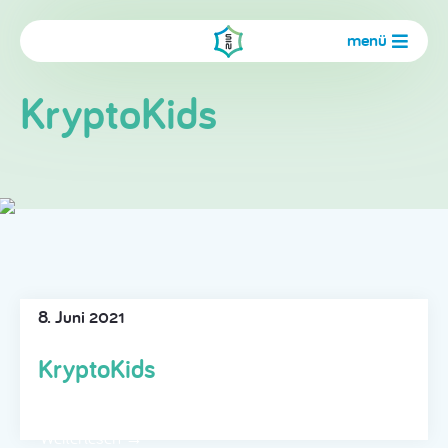
menü
KryptoKids
8. Juni 2021
KryptoKids
Weiterlesen →