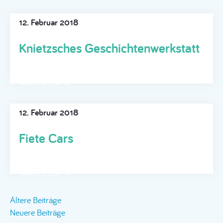
12. Februar 2018
Knietzsches Geschichtenwerkstatt
Weiterlesen →
12. Februar 2018
Fiete Cars
Weiterlesen →
Beitragsnavigation
Ältere Beiträge
Neuere Beiträge