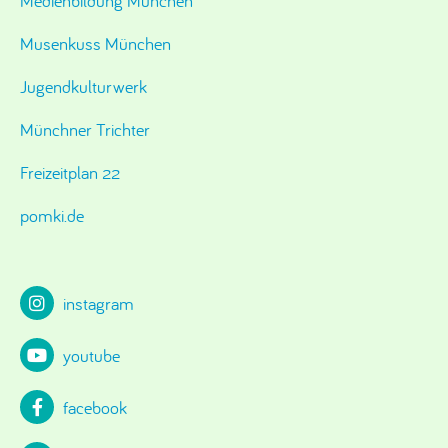
Medienbildung München
Musenkuss München
Jugendkulturwerk
Münchner Trichter
Freizeitplan 22
pomki.de
instagram
youtube
facebook