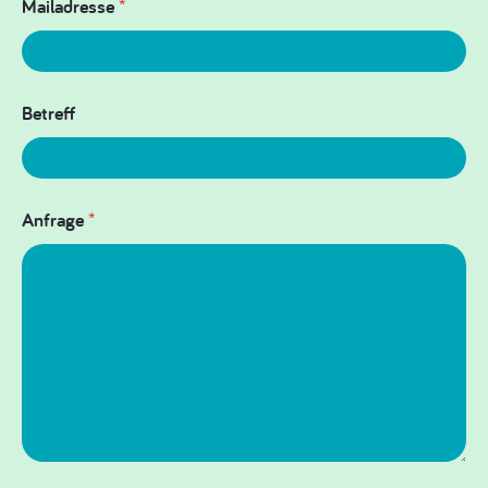
Mailadresse
*
Betreff
Anfrage
*