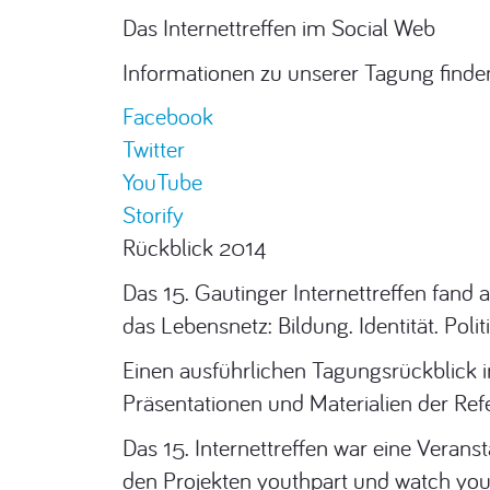
Das Internettreffen im Social Web
Informationen zu unserer Tagung finde
Facebook
Twitter
YouTube
Storify
Rückblick 2014
Das 15. Gautinger Internettreffen fand
das Lebensnetz: Bildung. Identität. Politi
Einen ausführlichen Tagungsrückblick i
Präsentationen und Materialien der Refe
Das 15. Internettreffen war eine Verans
den Projekten youthpart und watch you