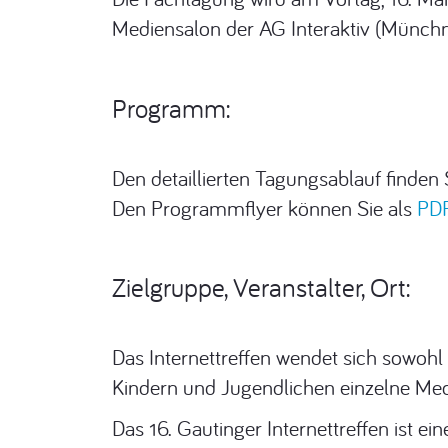
Mediensalon der AG Interaktiv (Münch
Programm:
Den detaillierten Tagungsablauf finden
Den Programmflyer können Sie als
PDF
Zielgruppe, Veranstalter, Ort:
Das Internettreffen wendet sich sowohl
Kindern und Jugendlichen einzelne Me
Das 16. Gautinger Internettreffen ist e