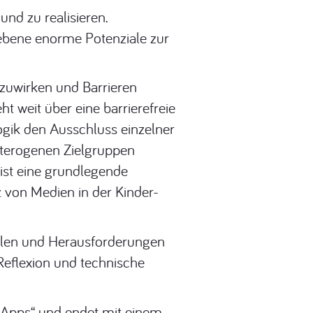
nd zu realisieren.
sebene enorme Potenziale zur
zuwirken und Barrieren
 weit über eine barrierefreie
gogik den Ausschluss einzelner
eterogenen Zielgruppen
 ist eine grundlegende
z von Medien in der Kinder-
tialen und Herausforderungen
eflexion und technische
r Apps“ und endet mit einem