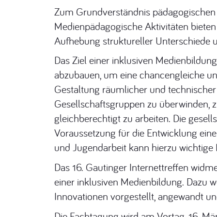
Zum Grundverständnis pädagogischen Ha
Medienpädagogische Aktivitäten bieten
Aufhebung struktureller Unterschiede und
Das Ziel einer inklusiven Medienbildu
abzubauen, um eine chancengleiche und 
Gestaltung räumlicher und technischer 
Gesellschaftsgruppen zu überwinden, z
gleichberechtigt zu arbeiten. Die gesel
Voraussetzung für die Entwicklung eine
und Jugendarbeit kann hierzu wichtige B
Das 16. Gautinger Internettreffen widme
einer inklusiven Medienbildung. Dazu
Innovationen vorgestellt, angewandt und
Die Fachtagung wird am Vortag, 16. Mär