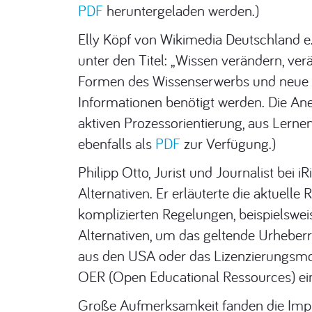
PDF
heruntergeladen werden.)
Elly Köpf von Wikimedia Deutschland e.V.
unter den Titel: „Wissen verändern, ve
Formen des Wissenserwerbs und neue K
Informationen benötigt werden. Die Ane
aktiven Prozessorientierung, aus Ler
ebenfalls als
PDF
zur Verfügung.)
Philipp Otto, Jurist und Journalist bei 
Alternativen. Er erläuterte die aktuell
komplizierten Regelungen, beispielswe
Alternativen, um das geltende Urheberre
aus den USA oder das Lizenzierungsmod
OER (Open Educational Ressources) ei
Große Aufmerksamkeit fanden die Impul