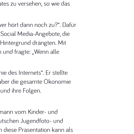
tes zu versehen, so wie das
wer hört dann noch zu?“. Dafür
. Social Media-Angebote, die
Hintergrund drängten. Mit
 und fragte: „Wenn alle
des Internets“. Er stellte
ch aber die gesamte Ökonomie
 und ihre Folgen.
edmann vom Kinder- und
eutschen Jugendfoto- und
 diese Präsentation kann als