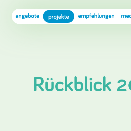
angebote
empfehlungen
med
projekte
Rückblick 