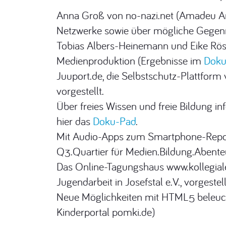
Anna Groß von no-nazi.net (Amadeu Anto
Netzwerke sowie über mögliche Geg
Tobias Albers-Heinemann und Eike Rösc
Medienproduktion (Ergebnisse im
Doku
Juuport.de, die Selbstschutz-Plattform
vorgestellt.
Über freies Wissen und freie Bildung in
hier das
Doku-Pad
.
Mit Audio-Apps zum Smartphone-Reporti
Q3.Quartier für Medien.Bildung.Abente
Das Online-Tagungshaus www.kollegiale
Jugendarbeit in Josefstal e.V., vorgestell
Neue Möglichkeiten mit HTML5 beleuch
Kinderportal pomki.de)