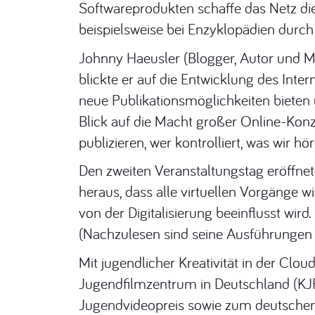
Softwareprodukten schaffe das Netz di
beispielsweise bei Enzyklopädien durch
Johnny Haeusler (Blogger, Autor und Mu
blickte er auf die Entwicklung des Inte
neue Publikationsmöglichkeiten bieten
Blick auf die Macht großer Online-Konze
publizieren, wer kontrolliert, was wir hö
Den zweiten Veranstaltungstag eröffnet
heraus, dass alle virtuellen Vorgänge 
von der Digitalisierung beeinflusst wir
(Nachzulesen sind seine Ausführungen 
Mit jugendlicher Kreativität in der Cl
Jugendfilmzentrum in Deutschland (KJF
Jugendvideopreis sowie zum deutschen 