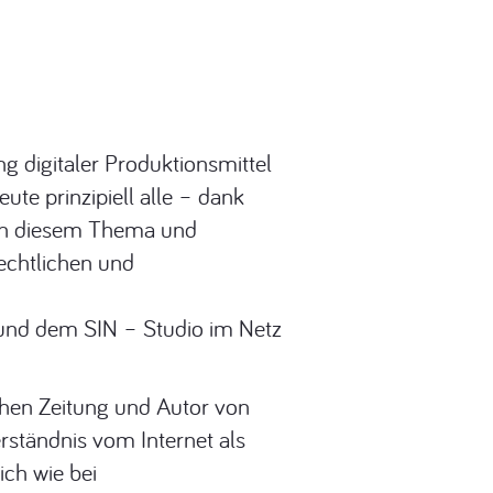
g digitaler Produktionsmittel
te prinzipiell alle – dank
sich diesem Thema und
echtlichen und
g und dem SIN – Studio im Netz
chen Zeitung und Autor von
rständnis vom Internet als
ich wie bei