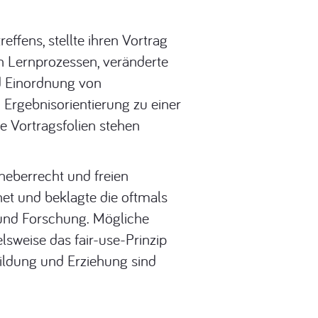
effens, stellte ihren Vortrag
on Lernprozessen, veränderte
d Einordnung von
Ergebnisorientierung zu einer
 Vortragsfolien stehen
rheberrecht und freien
net und beklagte die oftmals
 und Forschung. Mögliche
lsweise das fair-use-Prinzip
ildung und Erziehung sind