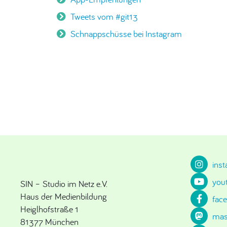
Tweets vom #git13
Schnappschüsse bei Instagram
ins
you
SIN – Studio im Netz e.V.
Haus der Medienbildung
fac
Heiglhofstraße 1
mas
81377 München