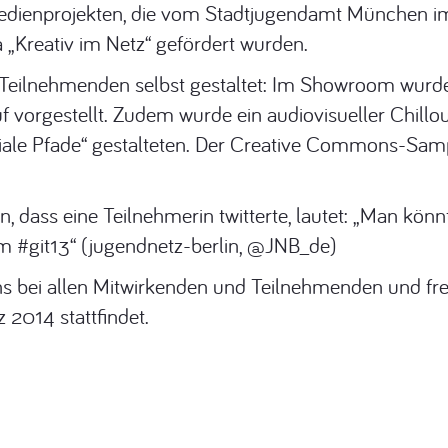
Medienprojekten, die vom Stadtjugendamt München 
Kreativ im Netz“ gefördert wurden.
eilnehmenden selbst gestaltet: Im Showroom wurde
vorgestellt. Zudem wurde ein audiovisueller Chillou
iale Pfade“ gestalteten. Der Creative Commons-Sam
n, dass eine Teilnehmerin twitterte, lautet: „Man könnt
im #git13“ (jugendnetz-berlin, @JNB_de)
s bei allen Mitwirkenden und Teilnehmenden und fre
 2014 stattfindet.