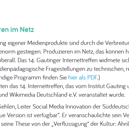
ren im Netz
ung eigener Medienprodukte sind durch die Verbreitun
norm gestiegen. Produzieren im Netz, das können heu
berall. Das 14. Gautinger Internettreffen widmete 
dienpädagogische Fragestellungen zu technischen, r
tändige Programm finden Sie
hier als PDF
.)
n das 14. Internettreffen, das vom Institut Gautin
 und Wikimedia Deutschland e.V. veranstaltet wurde.
Gehlen, Leiter Social Media Innovation der Süddeuts
 Version ist verfügbar”. Er veranschaulichte sein Ve
seine These von der „Verflüssigung“ der Kultur: Ähnl