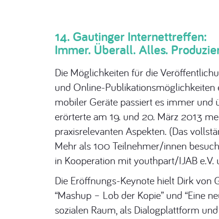
14. Gautinger Internettreffen:
Immer. Überall. Alles. Produzie
Die Möglichkeiten für die Veröffentlich
und Online-Publikationsmöglichkeiten e
mobiler Geräte passiert es immer und ü
erörterte am 19. und 20. März 2013 me
praxisrelevanten Aspekten. (Das volls
Mehr als 100 Teilnehmer/innen besuchte
in Kooperation mit youthpart/IJAB e.V.
Die Eröffnungs-Keynote hielt Dirk von 
“Mashup – Lob der Kopie” und “Eine neue
sozialen Raum, als Dialogplattform und 