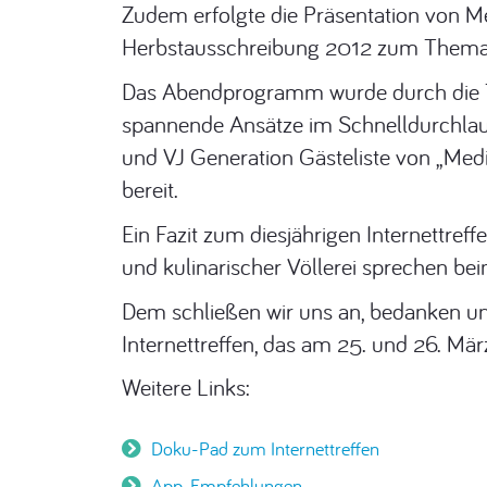
Zudem erfolgte die Präsentation von 
Herbstausschreibung 2012 zum Thema „
Das Abendprogramm wurde durch die T
spannende Ansätze im Schnelldurchlauf 
und VJ Generation Gästeliste von „Med
bereit.
Ein Fazit zum diesjährigen Internettreffe
und kulinarischer Völlerei sprechen be
Dem schließen wir uns an, bedanken un
Internettreffen, das am 25. und 26. März
Weitere Links:
Doku-Pad zum Internettreffen
App-Empfehlungen