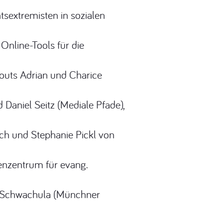
sextremisten in sozialen
nline-Tools für die
couts Adrian und Charice
 Daniel Seitz (Mediale Pfade),
ch und Stephanie Pickl von
enzentrum für evang.
x Schwachula (Münchner