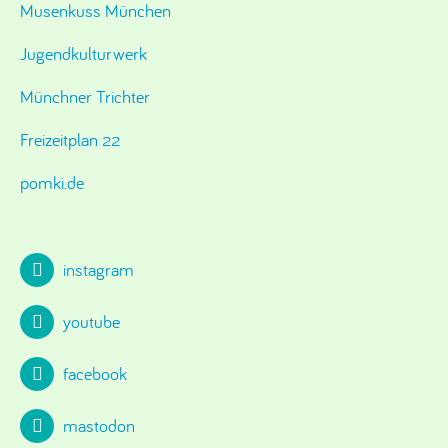
Musenkuss München
Jugendkulturwerk
Münchner Trichter
Freizeitplan 22
pomki.de
instagram
youtube
facebook
mastodon